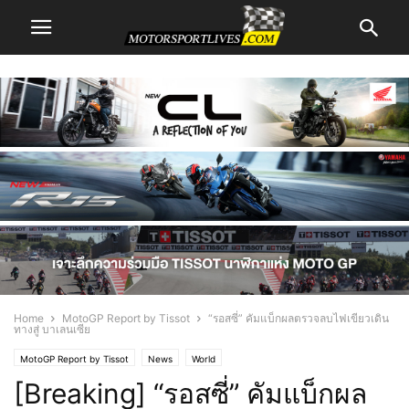
Home
MotoGP Report by Tissot
“รอสซี่” คัมแบ็กผลตรวจลบไฟเขียวเดิน
ทางสู่ บาเลนเซีย
MotoGP Report by Tissot
News
World
[Breaking] “รอสซี่” คัมแบ็กผล