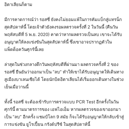
อิตาเลียนก็ตาม
มีการคาดการณ์ว่า รอสซี่ ยังคงไม่ยอมแพ้ในการคัมแบ็กสู่แทรน็ก
สุดสัปดาห์นี้ โดยเจ้าตัวยังคงรอผลตรวจครั้งที่ 2 ในวันนี้ (คืนวัน
พฤหัสบดีที่ 5 พ.ย. 2020) คาดว่าหากผลตรวจเป็นลบ เขาจะได้รับ
อนุญาตให้ลงแข่งขันในสุดสัปดาห์นี้ ซึ่งเขาอาจปรากฏตัวใน
แพ็ดด็อควันศุกร์นี้เลย
ล่าสุดในช่วงกลางดึกวันพฤหัสบดีที่ผ่านมา ผลตรวจครั้งที่ 2 ของ
รอสซี่ ยืนยันว่าออกมาเป็น “ลบ” ทำให้เขาได้รับอนุญาตให้เดินทาง
สูเมืองบาเลนเซียได้ โดยนักบิดอิตาเลียนได้เริ่มออกเดินทางในช่วง
เย็นเมื่อวานนี้
ทั้งนี้ รอสซี่ จะต้องเข้ารับการตรวจแบบ PCR Test อีกครั้งในวัน
ศุกร์นี้ ตามมาตรการของ เอฟไอเอ็ม หากผลตรวจของเขาออกมา
เป็น “ลบ” อีกครั้ง แชมป์โลก 9 สมัย ก็จะได้รับอนุญาตให้กลับเข้าสู่
การแข่งขัน ยูโรเปี้ยน กรังด์ปรีซ์ ในสุดสัปดาห์นี้