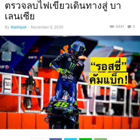
ตรวจลบไฟเขียวเดินทางสู่ บา
เลนเซีย
6481
0
By
Kiattiyot
-
November 6, 2020