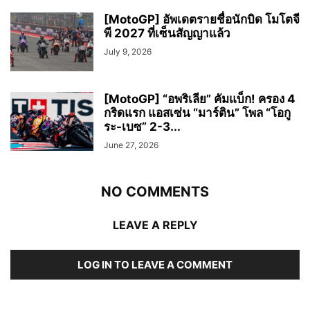
[MotoGP] อัพเดตรายชื่อนักบิด โมโตจี
พี 2027 ที่เซ็นสัญญาแล้ว
July 9, 2026
[MotoGP] “อพริเลีย” คัมแบ็ก! ครอง 4
กริดแรก แอสเซ่น “มาร์ติน” โพล “โอกู
ระ-เบซ” 2-3...
June 27, 2026
NO COMMENTS
LEAVE A REPLY
LOG IN TO LEAVE A COMMENT