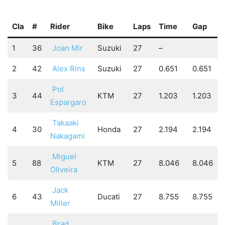
Cla
#
Rider
Bike
Laps
Time
Gap
1
36
Joan Mir
Suzuki
27
–
2
42
Alex Rins
Suzuki
27
0.651
0.651
Pol
3
44
KTM
27
1.203
1.203
Espargaro
Takaaki
4
30
Honda
27
2.194
2.194
Nakagami
Miguel
5
88
KTM
27
8.046
8.046
Oliveira
Jack
6
43
Ducati
27
8.755
8.755
Miller
Brad