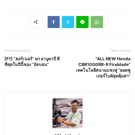
Previous article
Next article
[F1] “ฮอร์เนอร์” ยก อาบูดาบี ดี
“ALL NEW Honda
ที่สุดในปีนี้ของ “อัลบอน”
CBR1000RR-R Fireblade”
เทคโนโลยีสนามแข่งสู่ “ยอดซู
เปอร์ไบค์สุดคุ้มค่า”