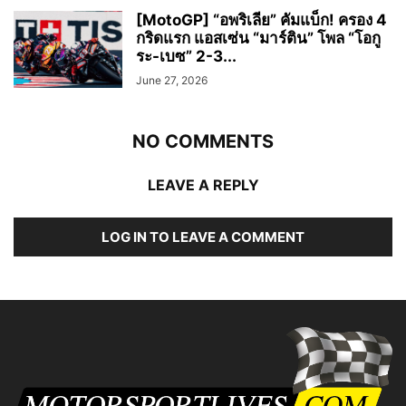
[MotoGP] “อพริเลีย” คัมแบ็ก! ครอง 4
กริดแรก แอสเซ่น “มาร์ติน” โพล “โอกู
ระ-เบซ” 2-3...
June 27, 2026
NO COMMENTS
LEAVE A REPLY
LOG IN TO LEAVE A COMMENT