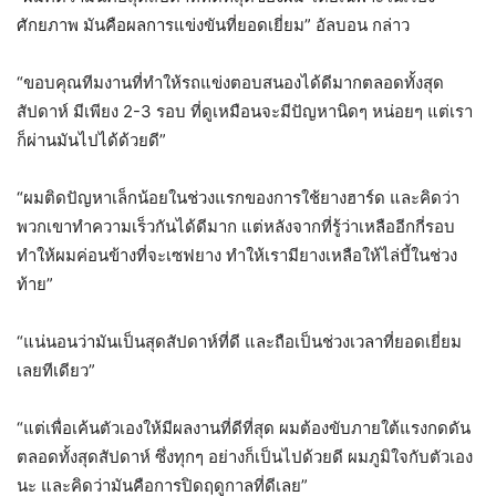
ศักยภาพ มันคือผลการแข่งขันที่ยอดเยี่ยม” อัลบอน กล่าว
“ขอบคุณทีมงานที่ทำให้รถแข่งตอบสนองได้ดีมากตลอดทั้งสุด
สัปดาห์ มีเพียง 2-3 รอบ ที่ดูเหมือนจะมีปัญหานิดๆ หน่อยๆ แต่เรา
ก็ผ่านมันไปได้ด้วยดี”
“ผมติดปัญหาเล็กน้อยในช่วงแรกของการใช้ยางฮาร์ด และคิดว่า
พวกเขาทำความเร็วกันได้ดีมาก แต่หลังจากที่รู้ว่าเหลืออีกกี่รอบ
ทำให้ผมค่อนข้างที่จะเซฟยาง ทำให้เรามียางเหลือให้ไล่บี้ในช่วง
ท้าย”
“แน่นอนว่ามันเป็นสุดสัปดาห์ที่ดี และถือเป็นช่วงเวลาที่ยอดเยี่ยม
เลยทีเดียว”
“แต่เพื่อเค้นตัวเองให้มีผลงานที่ดีที่สุด ผมต้องขับภายใต้แรงกดดัน
ตลอดทั้งสุดสัปดาห์ ซึ่งทุกๆ อย่างก็เป็นไปด้วยดี ผมภูมิใจกับตัวเอง
นะ และคิดว่ามันคือการปิดฤดูกาลที่ดีเลย”