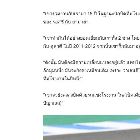
“เขาร่วมงานกับเรามา 15 ปี ในฐานะนักบิดทีมโรงงา
ของ รอสซี่ กับ ยามาฮ่า
“เขาทำมันได้อย่างยอดเยี่ยมกับเราทั้ง 2 ช่วง 
กับ ดูคาติ ในปี 2011-2012 จากนั้นเขาก็กลับมาอยู
“ดังนั้น มันต้องมีความเปลี่ยนแปลงอยู่แล้ว แทบไ
อีกมุมหนึ่ง มันจะยังคงเหมือนเดิม เพราะ วาเลน
ทีมโรงงานในปีหน้า”
“เขาจะยังคงลงบิดด้วยรถแข่งโรงงาน ในสเป็คเดี
บีญาเลส)”