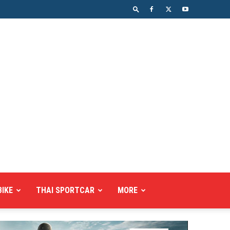
BIKE
THAI SPORTCAR
MORE