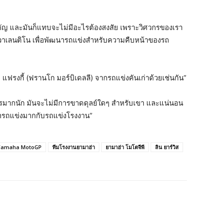
ำคัญ และมันก็แทบจะไม่มีอะไรต้องสงสัย เพราะวิศวกรของเรา
ะ วาเลนติโน เพื่อพัฒนารถแข่งสำหรับความคืบหน้าของรถ
 แฟรงกี้ (ฟรานโก มอร์บิเดลลี) จากรถแข่งคันเก่าด้วยเช่นกัน”
ะไรมากนัก มันจะไม่มีการขาดดุลย์ใดๆ สำหรับเขา และแน่นอน
นารถแข่งมากกับรถแข่งโรงงาน”
Yamaha MotoGP
ทีมโรงงานยามาฮ่า
ยามาฮ่า โมโตจีพี
ลิน ยาร์วิส