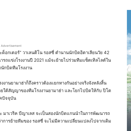
Advertisement
อะด็อกเตอร์” วาเลนติโน รอสซี่ ตำนานนักบิดอิตาเลียนวัย 42
ารถแข่งโรงงานปี 2021 แม้จะย้ายไปร่วมทีมแซ็ตเทิลไลต์ใน
ับนักบิดทีมโรงงาน
รงงานยามาฮ่าก็ถึงคราวต้องแยกทางกันอย่างจริงจังหลังสิ้น
ภายใต้สัญญาของทีมโรงงานยามาฮ่า และโยกไปบิดให้กับ ปิโต
คปัจจุบัน
 และ มาเวริค บีญาเลส จะเป็นสองนักบิดแกนนำในการพัฒนารถ
อว่าการย้ายทีมของ รอสซี่ จะไม่มีความเปลี่ยนแปลงไปจากเดิม