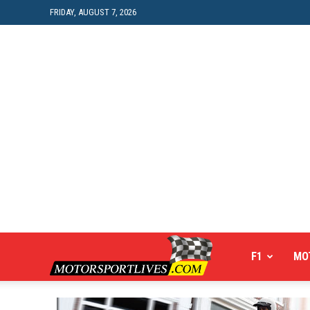
FRIDAY, AUGUST 7, 2026
Motorsportlives
F1
MO