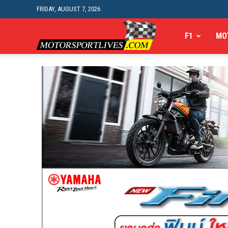
FRIDAY, AUGUST 7, 2026
Motorsportlives
F1
MO