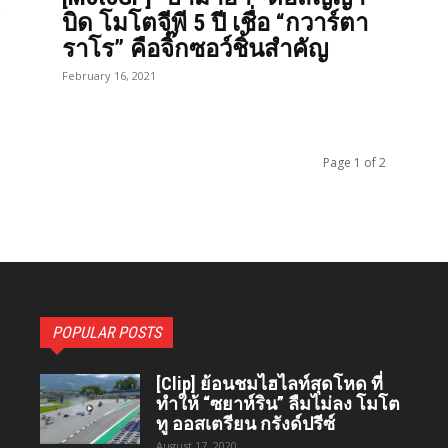
่
บิด โมโตจีพี 5 ปี เชื่อ “กวาร์ตา
ราโร” คือจิ๊กซอว์ชิ้นสำคัญ
February 16, 2021
Page 1 of 2
POPULAR POSTS
[Clip] ย้อนชมไฮไลท์สุดโหด ที่
ทำให้ “ซยาห์ริน” ลืมไม่ลง โมโต
ทู ออสเตรียน กรังด์ปรีซ์
August 17, 2020