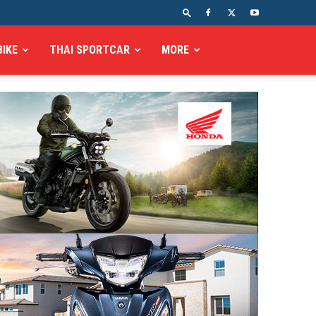
BIKE
THAI SPORTCAR
MORE