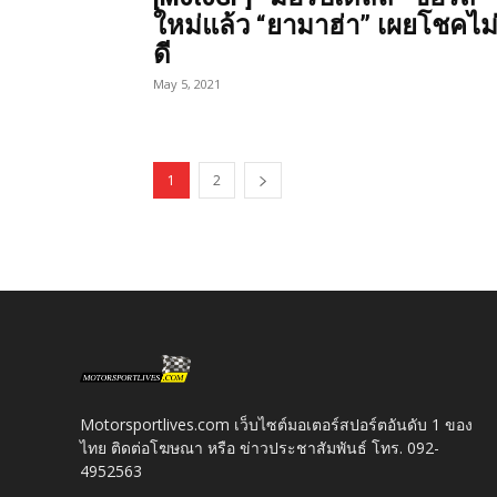
ใหม่แล้ว “ยามาฮ่า” เผยโชคไม
ดี
May 5, 2021
1
2
Motorsportlives.com เว็บไซต์มอเตอร์สปอร์ตอันดับ 1 ของ
ไทย ติดต่อโฆษณา หรือ ข่าวประชาสัมพันธ์ โทร. 092-
4952563