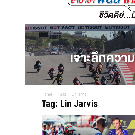
Home
Tags
Lin Jarvis
Tag: Lin Jarvis