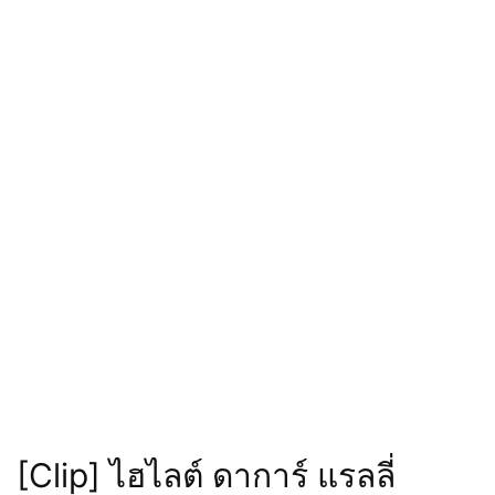
[Clip] ไฮไลต์ ดาการ์ แรลลี่