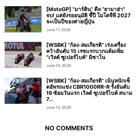
[MotoGP] “มาร์ติน” ดีล “ยามาฮ่า”
จบ! แต่ยังรออนุมัติ ชี้ปี โมโตจีพี 2027
จะเป็นปีของค่ายญี่ปุ่น
June 17, 2026
[WSBK] “ก้อง-สมเกียรติ” เร่งเครื่อง
คว้าอันดับ 15 เรซแรกบวกแต้มเพิ่ม
“เวิลด์ ซูเปอร์ไบค์” มิซาโน
June 14, 2026
[WSBK] “ก้อง-สมเกียรติ” เน้นหนักเซ็
ตอัพรถแข่ง CBR1000RR-R รั้งอันดับ
19 ซ้อมวันแรก เวิลด์ ซูเปอร์ไบค์ สนาม
7...
June 13, 2026
NO COMMENTS