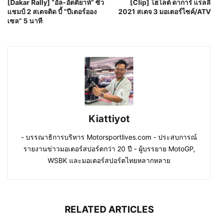
[Dakar Rally] “อัล-อัตติยาห์” ซิว
[Clip] ไฮไลต์ ดาการ์ แรลลี่
แชมป์ 2 สเตจติด บี้ “ปีเตอร์ออง
2021 สเตจ 3 มอเตอร์ไซค์/ATV
เซล” 5 นาที
Kiattiyot
- บรรณาธิการบริหาร Motorsportlives.com - ประสบการณ์
รายงานข่าวมอเตอร์สปอร์ตกว่า 20 ปี - ผู้บรรยาย MotoGP,
WSBK และมอเตอร์สปอร์ตไทยหลากหลาย
RELATED ARTICLES