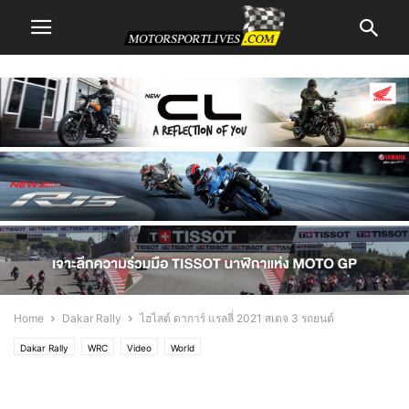
Home
Dakar Rally
ไฮไลต์ ดาการ์ แรลลี่ 2021 สเตจ 3 รถยนต์
Dakar Rally
WRC
Video
World