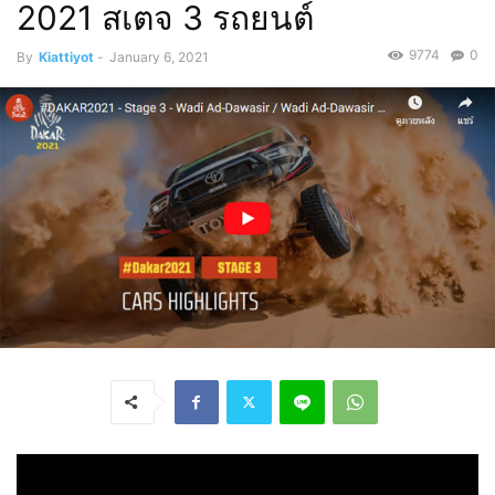
2021 สเตจ 3 รถยนต์
9774
0
By
Kiattiyot
-
January 6, 2021