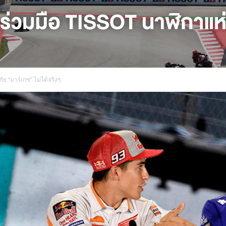
ภัย “มาร์เกซ” ไม่ได้จริงๆ