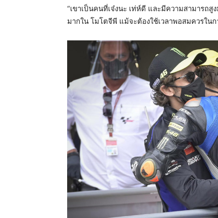
“เขาเป็นคนที่เจ๋งนะ เท่ห์ดี และมีความสามารถสู
มากใน โมโตจีพี แม้จะต้องใช้เวลาพอสมควรในการเรี