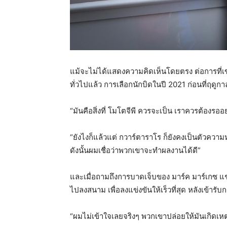
แม้จะไม่ได้แสดงความคิดเห็นโดยตรง ต่อการที่เขา
ทั่วไปแล้ว การเลือกนักบิดในปี 2021 ก่อนที่ฤดูก
“มันคือสิ่งที่ โมโตจีพี ควรจะเป็น เราควรต้องรออ
“ยังไงก็แล้วแต่ กวาร์ตาราโร ก็ยังคงเป็นตัวความ
ดังนั้นผมเชื่อว่าพวกเขาจะทำผลงานได้ดี”
และเมื่อถามถึงการบาดเจ็บของ มาร์ค มาร์เกซ แชม
ไปลงสนาม เพื่อลงแข่งขันให้เร็วที่สุด หลังเข้ารับ
“ผมไม่เข้าใจเลยจริงๆ พวกเขาปล่อยให้มันเกิดเหตุ