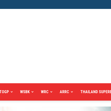
TOGP
WSBK
WRC
ARRC
THAILAND SUPER