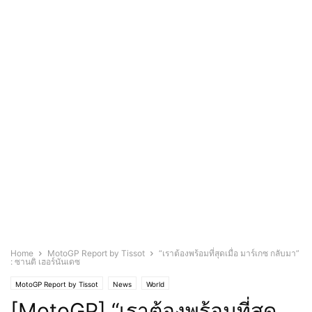
Home
MotoGP Report by Tissot
“เราต้องพร้อมที่สุดเมื่อ มาร์เกซ กลับมา”
: ซานติ เฮอร์นันเดซ
MotoGP Report by Tissot
News
World
[MotoGP] “เราต้องพร้อมที่สุด