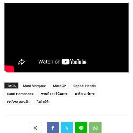
TAGS
Marc Marquez
MotoGP
Repsol Honda
Santi Hernandez
ซานติ เฮอร์นันเดซ
มาร์ค มาร์เกซ
เรปโซล ฮอนด้า
โมโตจีพี