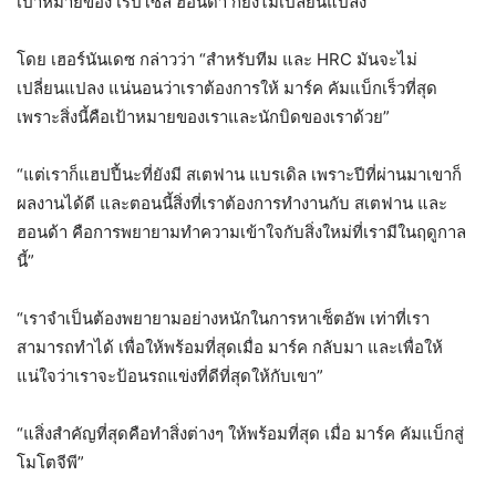
เป้าหมายของ เรปโซล ฮอนด้า ก็ยังไม่เปลี่ยนแปลง
โดย เฮอร์นันเดซ กล่าวว่า “สำหรับทีม และ HRC มันจะไม่
เปลี่ยนแปลง แน่นอนว่าเราต้องการให้ มาร์ค คัมแบ็กเร็วที่สุด
เพราะสิ่งนี้คือเป้าหมายของเราและนักบิดของเราด้วย”
“แต่เราก็แฮปปี้นะที่ยังมี สเตฟาน แบรเดิล เพราะปีที่ผ่านมาเขาก็
ผลงานได้ดี และตอนนี้สิ่งที่เราต้องการทำงานกับ สเตฟาน และ
ฮอนด้า คือการพยายามทำความเข้าใจกับสิ่งใหม่ที่เรามีในฤดูกาล
นี้”
“เราจำเป็นต้องพยายามอย่างหนักในการหาเซ็ตอัพ เท่าที่เรา
สามารถทำได้ เพื่อให้พร้อมที่สุดเมื่อ มาร์ค กลับมา และเพื่อให้
แน่ใจว่าเราจะป้อนรถแข่งที่ดีที่สุดให้กับเขา”
“แสิ่งสำคัญที่สุดคือทำสิ่งต่างๆ ให้พร้อมที่สุด เมื่อ มาร์ค คัมแบ็กสู่
โมโตจีพี”