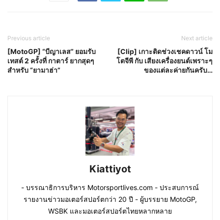
Previous article
Next article
[MotoGP] “บีญาเลส” ยอมรับ
[Clip] เกาะติดช่วงเชคดาวน์ โม
เทสต์ 2 ครั้งที่ กาตาร์ ยากสุดๆ
โตจีพี กับ เสียงเครื่องยนต์เพราะๆ
สำหรับ “ยามาฮ่า”
ของแต่ละค่ายกันครับ…
Kiattiyot
- บรรณาธิการบริหาร Motorsportlives.com - ประสบการณ์
รายงานข่าวมอเตอร์สปอร์ตกว่า 20 ปี - ผู้บรรยาย MotoGP,
WSBK และมอเตอร์สปอร์ตไทยหลากหลาย