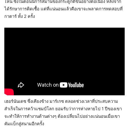
ไหน ซึ่งในตอนนี้การสมานของกระดูกดีขึ้นอย่างต่อเนื่อง หลังจาก
ได้รักษาการติดเชื้อ แต่ที่แน่นอนแล้วคือเขาจะพลาดการทดสอบที่
กาตาร์ ทั้ง 2 ครั้ง
เฮอร์นันเดซ ซึ่งเคียงข้าง มาร์เกซ ตลอดช่วงเวลาที่ประสบความ
สำเร็จในการคว้าแชมป์โลก ยอมรับว่าการห่างหายไป 1 ปีของเขา
จะทำให้การทำงานด้านต่างๆ ต้องเปลี่ยนไปอย่างแน่นอนเมื่อเขา
คัมแบ็กสู่สนามอีกครั้ง