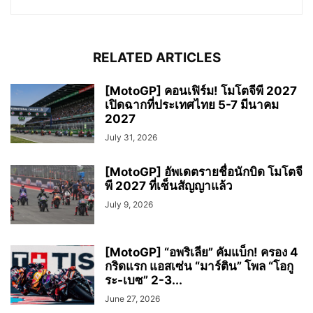
RELATED ARTICLES
[MotoGP] คอนเฟิร์ม! โมโตจีพี 2027
เปิดฉากที่ประเทศไทย 5-7 มีนาคม
2027
July 31, 2026
[MotoGP] อัพเดตรายชื่อนักบิด โมโตจี
พี 2027 ที่เซ็นสัญญาแล้ว
July 9, 2026
[MotoGP] “อพริเลีย” คัมแบ็ก! ครอง 4
กริดแรก แอสเซ่น “มาร์ติน” โพล “โอกู
ระ-เบซ” 2-3...
June 27, 2026