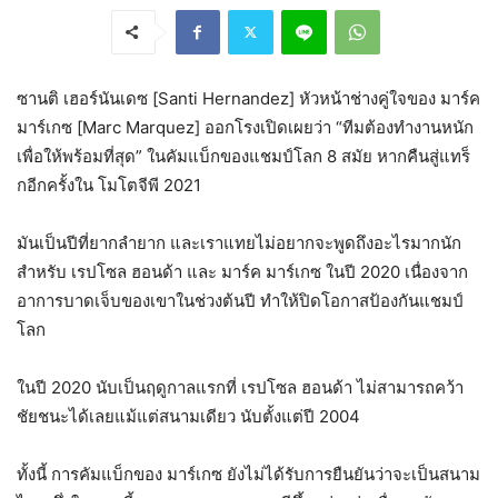
ซานติ เฮอร์นันเดซ [Santi Hernandez] หัวหน้าช่างคู่ใจของ มาร์ค
มาร์เกซ [Marc Marquez] ออกโรงเปิดเผยว่า “ทีมต้องทำงานหนัก
เพื่อให้พร้อมที่สุด” ในคัมแบ็กของแชมป์โลก 8 สมัย หากคืนสู่แทร็
กอีกครั้งใน โมโตจีพี 2021
มันเป็นปีที่ยากลำยาก และเราแทยไม่อยากจะพูดถึงอะไรมากนัก
สำหรับ เรปโซล ฮอนด้า และ มาร์ค มาร์เกซ ในปี 2020 เนื่องจาก
อาการบาดเจ็บของเขาในช่วงต้นปี ทำให้ปิดโอกาสป้องกันแชมป์
โลก
ในปี 2020 นับเป็นฤดูกาลแรกที่ เรปโซล ฮอนด้า ไม่สามารถคว้า
ชัยชนะได้เลยแม้แต่สนามเดียว นับตั้งแต่ปี 2004
ทั้งนี้ การคัมแบ็กของ มาร์เกซ ยังไม่ได้รับการยืนยันว่าจะเป็นสนาม