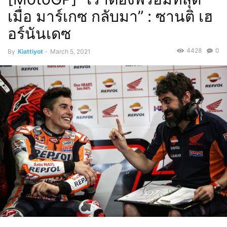
เมื่อ มาร์เกซ กลับมา” : ซานติ เฮ
อร์นันเดซ
4428
0
By
Kiattiyot
-
March 5, 2021