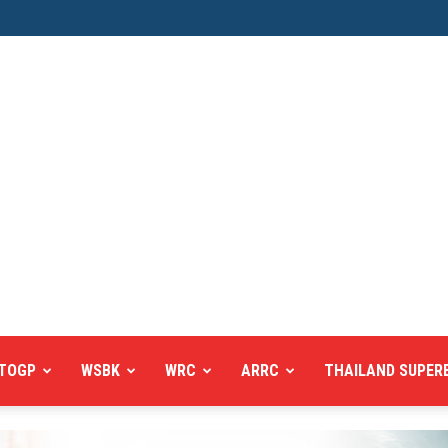
TOGP
WSBK
WRC
ARRC
THAILAND SUPER