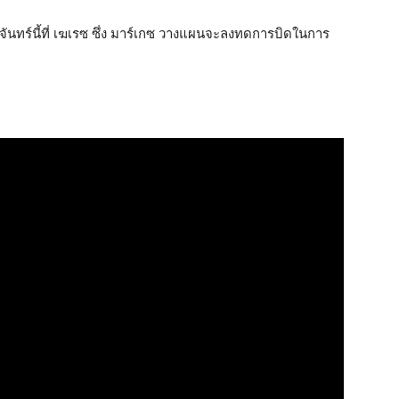
นจันทร์นี้ที่ เฆเรซ ซึ่ง มาร์เกซ วางแผนจะลงทดการบิดในการ