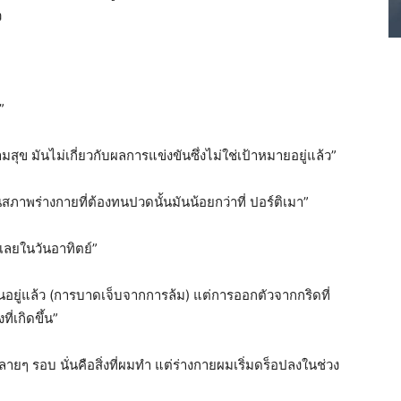
ว
”
ามสุข มันไม่เกี่ยวกับผลการแข่งขันซึ่งไม่ใช่เป้าหมายอยู่แล้ว”
่วนสภาพร่างกายที่ต้องทนปวดนั้นมันน้อยกว่าที่ ปอร์ติเมา”
อเลยในวันอาทิตย์”
นอยู่แล้ว (การบาดเจ็บจากการล้ม) แต่การออกตัวจากกริดที่
ี่เกิดขึ้น”
ๆ รอบ นั่นคือสิ่งที่ผมทำ แต่ร่างกายผมเริ่มดร็อปลงในช่วง