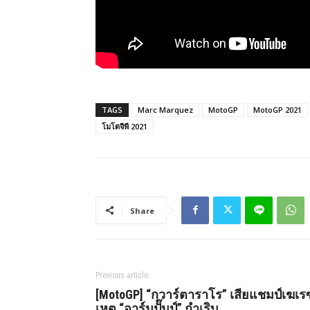
TAGS
Marc Marquez
MotoGP
MotoGP 2021
โมโตจีพี 2021
Share
Previous article
[MotoGP] “กวาร์ตาราโร” เสียแชมป์เฆเร
เหตุ “อาร์มปั๊มป์” กำเริบ