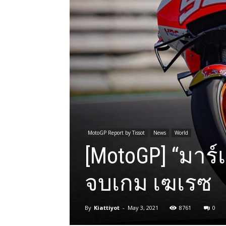
MotoGP Report by Tissot
News
World
[MotoGP] “มาร์
จบเกม เฆเรซ
By
Kiattiyot
-
May 3, 2021
8761
0