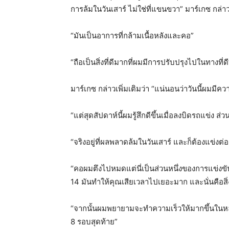
การล้มในวันเสาร์ ไม่ใช่ที่แขนขวา” มาร์เกซ กล่า
“มันเป็นอาการที่กล้ามเนื้อหลังและคอ”
“ถือเป็นสิ่งที่ดีมากที่ผมมีการปรับปรุงไปในทางที่ดี
มาร์เกซ กล่าวเพิ่มเติมว่า “แน่นอนว่าวันนี้ผมมีคว
“แต่สุดสัปดาห์นี้ผมรู้สึกดีขึ้นเมื่อลงบิดรถแข่ง ส
“จริงอยู่ที่ผลพลาดล้มในวันเสาร์ และก็ต้องแข่งต่
“คอผมตึงไปหมดแต่นี่เป็นส่วนหนึ่งของการแข่งขั
14 มันทำให้คุณเสียเวลาไปเยอะมาก และนั่นคือสิ่งท
“จากนั้นผมพยายามจะทำความเร็วให้มากขึ้นในหลาย
8 รอบสุดท้าย”