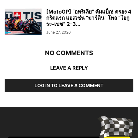
[MotoGP] “อพริเลีย” คัมแบ็ก! ครอง 4
กริดแรก แอสเซ่น “มาร์ติน” โพล “โอกู
ระ-เบซ” 2-3...
June 27, 2026
NO COMMENTS
LEAVE A REPLY
LOG IN TO LEAVE A COMMENT