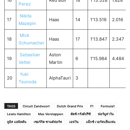
16
Red Bull
18
1’13.328
1.828
Perez
Nikita
17
Haas
14
1’13.516
2.016
Mazepin
Mick
18
Haas
17
1’13.847
2.347
Schumacher
Sebastian
Aston
19
6
1’15.984
4.484
Vettel
Martin
Yuki
20
AlphaTauri
3
Tsunoda
TAGS
Circuit Zandvoort
Dutch Grand Prix
F1
Formula1
Lewis Hamilton
Max Verstappen
ดัตช์ กรังด์ปรีซ์
ฟอร์มูล่าวัน
ลูอิส แฮมิลตัน
เซอร์กิต ซานด์ฟอร์ท
เอฟวัน
แม็กซ์ เวอร์สแพ็นเพ่น