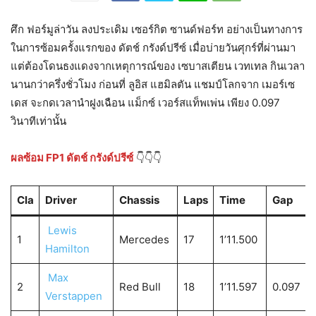
ศึก ฟอร์มูล่าวัน ลงประเดิม เซอร์กิต ซานด์ฟอร์ท อย่างเป็นทางการ
ในการซ้อมครั้งแรกของ ดัตช์ กรังด์ปรีซ์ เมื่อบ่ายวันศุกร์ที่ผ่านมา
แต่ต้องโดนธงแดงจากเหตุการณ์ของ เซบาสเตียน เวทเทล กินเวลา
นานกว่าครึ่งชั่วโมง ก่อนที่ ลูอิส แฮมิลตัน แชมป์โลกจาก เมอร์เซ
เดส จะกดเวลานำฝูงเฉือน แม็กซ์ เวอร์สแท็พเพ่น เพียง 0.097
วินาทีเท่านั้น
ผลซ้อม FP1 ดัตช์ กรังด์ปรีซ์
👇👇👇
Cla
Driver
Chassis
Laps
Time
Gap
Lewis
1
Mercedes
17
1’11.500
Hamilton
Max
2
Red Bull
18
1’11.597
0.097
Verstappen