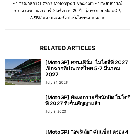
- บรรณาธิการบริหาร Motorsportlives.com - ประสบการณ์
รายงานข่าวมอเตอร์สปอร์ตกว่า 20 ปี - ผู้บรรยาย MotoGP,
WSBK และมอเตอร์สปอร์ตไทยหลากหลาย
RELATED ARTICLES
[MotoGP] คอนเฟิร์ม! โมโตจีพี 2027
เปิดฉากที่ประเทศไทย 5-7 มีนาคม
2027
July 31, 2026
[MotoGP] อัพเดตรายชื่อนักบิด โมโตจี
พี 2027 ที่เซ็นสัญญาแล้ว
July 9, 2026
[MotoGP] “อพริเลีย” คัมแบ็ก! ครอง 4