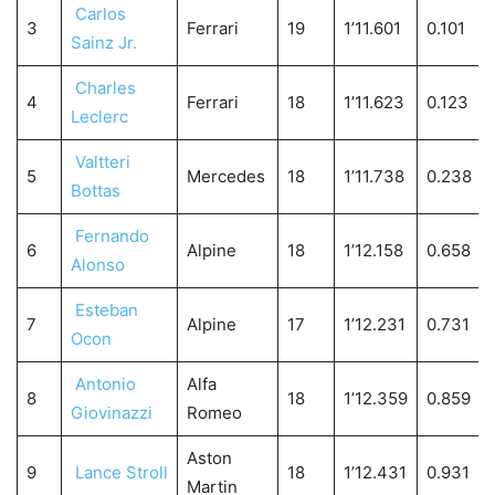
Carlos
3
Ferrari
19
1’11.601
0.101
Sainz Jr.
Charles
4
Ferrari
18
1’11.623
0.123
Leclerc
Valtteri
5
Mercedes
18
1’11.738
0.238
Bottas
Fernando
6
Alpine
18
1’12.158
0.658
Alonso
Esteban
7
Alpine
17
1’12.231
0.731
Ocon
Antonio
Alfa
8
18
1’12.359
0.859
Giovinazzi
Romeo
Aston
9
Lance Stroll
18
1’12.431
0.931
Martin