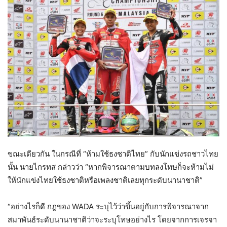
ขณะเดียวกัน ในกรณีที่ “ห้ามใช้ธงชาติไทย” กับนักแข่งรถชาวไทย
นั้น นายไกรทส กล่าวว่า “หากพิจารณาตามบทลงโทษก็จะห้ามไม่
ให้นักแข่งไทยใช้ธงชาติหรือเพลงชาติเลยทุกระดับนานาชาติ”
“อย่างไรก็ดี กฎของ WADA ระบุไว้ว่าขึ้นอยู่กับการพิจารณาจาก
สมาพันธ์ระดับนานาชาติว่าจะระบุโทษอย่างไร โดยจากการเจรจา