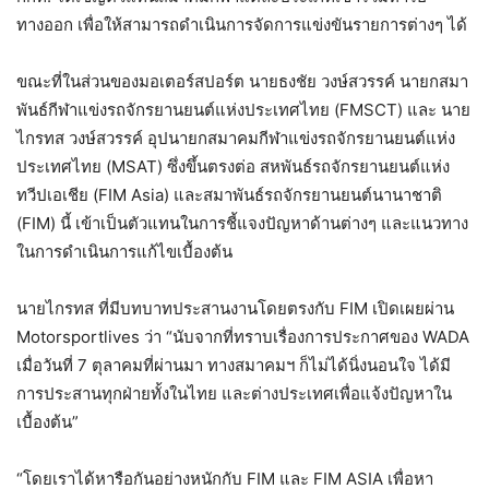
ทางออก เพื่อให้สามารถดำเนินการจัดการแข่งขันรายการต่างๆ ได้
ขณะที่ในส่วนของมอเตอร์สปอร์ต นายธงชัย วงษ์สวรรค์ นายกสมา
พันธ์กีฬาแข่งรถจักรยานยนต์แห่งประเทศไทย (FMSCT) และ นาย
ไกรทส วงษ์สวรรค์ อุปนายกสมาคมกีฬาแข่งรถจักรยานยนต์แห่ง
ประเทศไทย (MSAT) ซึ่งขึ้นตรงต่อ สหพันธ์รถจักรยานยนต์แห่ง
ทวีปเอเชีย (FIM Asia) และสมาพันธ์รถจักรยานยนต์นานาชาติ
(FIM) นี้ เข้าเป็นตัวแทนในการชี้แจงปัญหาด้านต่างๆ และแนวทาง
ในการดำเนินการแก้ไขเบื้องต้น
นายไกรทส ที่มีบทบาทประสานงานโดยตรงกับ FIM เปิดเผยผ่าน
Motorsportlives ว่า “นับจากที่ทราบเรื่องการประกาศของ WADA
เมื่อวันที่ 7 ตุลาคมที่ผ่านมา ทางสมาคมฯ ก็ไม่ได้นิ่งนอนใจ ได้มี
การประสานทุกฝ่ายทั้งในไทย และต่างประเทศเพื่อแจ้งปัญหาใน
เบื้องต้น”
“โดยเราได้หารือกันอย่างหนักกับ FIM และ FIM ASIA เพื่อหา