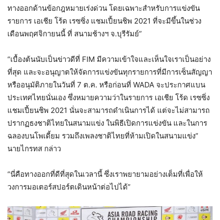
ทางออกด้านข้อกฎหมายเร่งด่วน โดยเฉพาะสำหรับการแข่งขัน
รายการ เอเชีย โร้ด เรซซิ่ง แชมเปี้ยนชิพ 2021 ที่จะมีขึ้นในช่วง
เดือนพฤศจิกายนนี้ ที่ สนามช้างฯ จ.บุรีรัมย์”
“เบื้องต้นนับเป็นข่าวดีที่ FIM มีความเข้าใจและเห็นใจเราเป็นอย่าง
ที่สุด และจะอนุญาตให้จัดการแข่งขันทุกรายการที่มีการเซ็นสัญญา
หรืออนุมัติภายในวันที่ 7 ต.ค. หรือก่อนที่ WADA จะประกาศแบน
ประเทศไทยนั่นเอง ซึ่งหมายความว่าในรายการ เอเชีย โร้ด เรซซิ่ง
แชมเปี้ยนชิพ 2021 นั่นจะสามารถดำเนินการได้ แต่จะไม่สามารถ
ปรากฏธงชาติไทยในสนามแข่ง ในพิธีเปิดการแข่งขัน และในการ
ฉลองบนโพเดี้ยม รวมถึงเพลงชาติไทยที่ห้ามเปิดในสนามแข่ง”
นายไกรทส กล่าว
“นี่คือทางออกที่ดีที่สุดในเวลานี้ ซึ่งเราพยายามอย่างเต็มที่เพื่อให้
วงการมอเตอร์สปอร์ตเดินหน้าต่อไปได้”