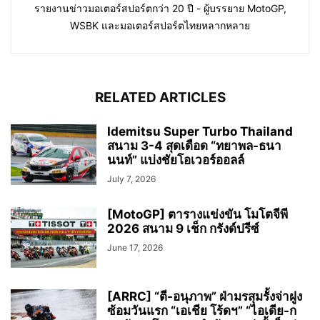
รายงานข่าวมอเตอร์สปอร์ตกว่า 20 ปี - ผู้บรรยาย MotoGP,
WSBK และมอเตอร์สปอร์ตไทยหลากหลาย
RELATED ARTICLES
Idemitsu Super Turbo Thailand
สนาม 3-4 สุดเดือด “ทยาพล-ธนา
นนท์” แบ่งชัยโอเวอร์ออลล์
July 7, 2026
[MotoGP] ตารางแข่งขัน โมโตจีพี
2026 สนาม 9 เช็ก กรังด์ปรีซ์
June 17, 2026
[ARRC] “ตี-อนุภาพ” ฝ่ามรสุมรั้งจ่าฝูง
ซ้อมวันแรก “เอเชีย โร้ดฯ” “ไอเดีย-ก