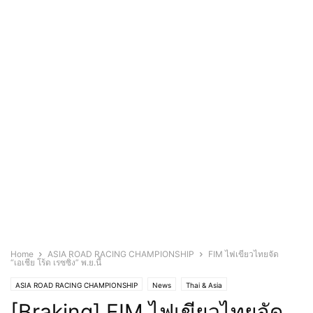
Home
ASIA ROAD RACING CHAMPIONSHIP
FIM ไฟเขียวไทยจัด
“เอเชีย โร้ด เรซซิ่ง” พ.ย.นี้
ASIA ROAD RACING CHAMPIONSHIP
News
Thai & Asia
[Braking] FIM ไฟเขียวไทยจัด