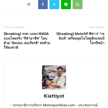
Previous article
Next article
[Breaking] กกท. แถลง WADA
[Breaking] MotoGP ตีข่าว! “เข
แบนไทยจริง “กีฬาอาชีพ” โดน
มินท์” เตรียมลุยโมโตทูชิงแชมป์
ด้วย “อัลบอน-สมเกียรติ” ส่อห้าม
โลกปีหน้า
ใช้ธงชาติ
Kiattiyot
- บรรณาธิการบริหาร Motorsportlives.com - ประสบการณ์