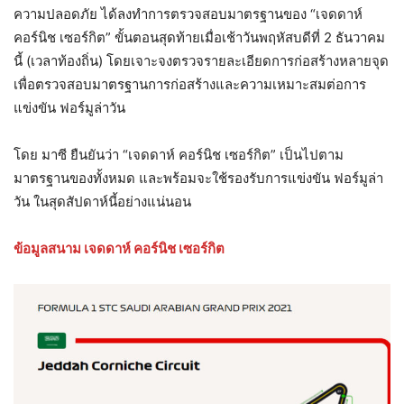
ความปลอดภัย ได้ลงทำการตรวจสอบมาตรฐานของ “เจดดาห์
คอร์นิช เซอร์กิต” ขั้นตอนสุดท้ายเมื่อเช้าวันพฤหัสบดีที่ 2 ธันวาคม
นี้ (เวลาท้องถิ่น) โดยเจาะจงตรวจรายละเอียดการก่อสร้างหลายจุด
เพื่อตรวจสอบมาตรฐานการก่อสร้างและความเหมาะสมต่อการ
แข่งขัน ฟอร์มูล่าวัน
โดย มาซี ยืนยันว่า “เจดดาห์ คอร์นิช เซอร์กิต” เป็นไปตาม
มาตรฐานของทั้งหมด และพร้อมจะใช้รองรับการแข่งขัน ฟอร์มูล่า
วัน ในสุดสัปดาห์นี้อย่างแน่นอน
ข้อมูลสนาม เจดดาห์ คอร์นิช เซอร์กิต