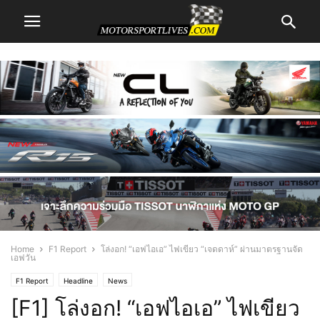
Home
F1 Report
โล่งอก! “เอฟไอเอ” ไฟเขียว “เจดดาห์” ผ่านมาตรฐานจัด
เอฟวัน
F1 Report
Headline
News
[F1] โล่งอก! “เอฟไอเอ” ไฟเขียว