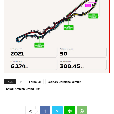
TAGS
F1
Formula1
Jeddah Corniche Circuit
Saudi Arabian Grand Prix