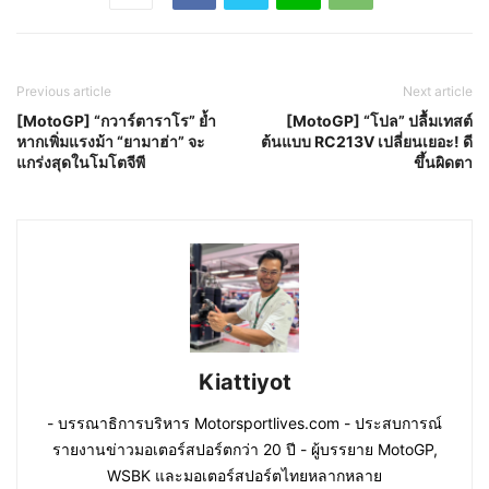
Previous article
Next article
[MotoGP] “กวาร์ตาราโร” ย้ำ
[MotoGP] “โปล” ปลื้มเทสต์
หากเพิ่มแรงม้า “ยามาฮ่า” จะ
ต้นแบบ RC213V เปลี่ยนเยอะ! ดี
แกร่งสุดในโมโตจีพี
ขึ้นผิดตา
Kiattiyot
- บรรณาธิการบริหาร Motorsportlives.com - ประสบการณ์
รายงานข่าวมอเตอร์สปอร์ตกว่า 20 ปี - ผู้บรรยาย MotoGP,
WSBK และมอเตอร์สปอร์ตไทยหลากหลาย