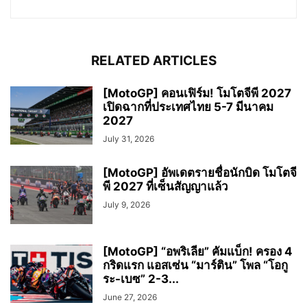
RELATED ARTICLES
[MotoGP] คอนเฟิร์ม! โมโตจีพี 2027
เปิดฉากที่ประเทศไทย 5-7 มีนาคม
2027
July 31, 2026
[MotoGP] อัพเดตรายชื่อนักบิด โมโตจี
พี 2027 ที่เซ็นสัญญาแล้ว
July 9, 2026
[MotoGP] “อพริเลีย” คัมแบ็ก! ครอง 4
กริดแรก แอสเซ่น “มาร์ติน” โพล “โอกู
ระ-เบซ” 2-3...
June 27, 2026