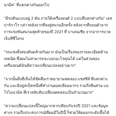
นามิค” ที่แตกต่างกันออกไป
“มีรถต้นแบบอยู่ 2 คัน ภายใต้เครื่องยนต์ 2 แบบที่แตกต่างกัน” เอส
ปาร์กาโร กล่าวหลังจากที่ลงสู่สนามอีกครั้ง หลังจากที่ถอนตัวจาก
การแข่งขันสนามสุดท้ายของปี 2021 ที่ บาเลนเซีย จากอาการบาด
เจ็บที่ซี่โครง
“รถแข่งทั้งสองคันคล้ายกันมาก มันเป็นเรื่องของรายละเอียดด้าน
เทคนิค ซึ่งผมไม่สามารถจะบอกอะไรคุณได้ แต่ในส่วนของ
เครื่องยนต์มันมีความเปลี่ยนแปลงอย่างมาก”
“จากนั้นสิ่งที่เห็นได้ชัดคือเราพยายามทดลอง แชสซีส์ ที่แตกต่าง
กัน และมีอยู่สเป็คหนึ่งที่ทำงานยอดเยี่ยมมากๆ รวมถึงชินส่วน แอ
โรไอนามิค ที่เราสลับสับเปลี่ยนทดสอบเป็นจำนวนมาก”
“ความเปลี่ยนแปลงนี้ใหญ่มากหากเทียบกับรถปี 2021 และข้อมูล
ต่างๆ รวมถึงประสบการณ์ที่ผมมีในปีนี้ ก็ช่วยให้ผมยกระดับขึ้นได้