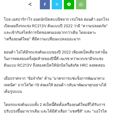
โปล เอสปาร์กาโร ยอดนักบิดสแปนิชจาก เรปโซล ฮอนด้า ออกโรง
เปิดเผยถึงรถแข่ง RC213V ต้นแบบปี 2022 ว่ามี “ความปลอดภัย”
และเข้ากับสไตล์การบิดของตนเองมากกว่าเดิม โดยเฉพาะ
“เครื่องยนต์ใหม่” ที่มีความเปลี่ยนแปลงเยอะมาก
ฮอนด้า ไม่ได้มีรถแข่งต้นแบบของปี 2022 เพียงสเป็คเดียวเท่านั้น
ในการทดสอบครั้งสุดท้ายของปีนี้ที่ เฆเรซ ทว่าพวกเขามีรถแข่ง
ต้นแบบ RC213V ถึงสองสเป็คให้นักบิดในสังกัด HRC ลงทดสอบ
เมื่อปราศจาก “ข้อจำกัด” ด้าน “มาตรการแช่แข็งการพัฒนาทาง
เทคนิค” จากโควิด-19 ส่งผลให้ ฮอนด้า กลับมาพัฒนาทุกอย่างได้
เต็มรูปแบบ
โดยรถแข่งต้นแบบทั้ง 2 สเป็คนี้ติดตั้งเครื่องยนต์ใหม่ที่ได้รับการ
ปรับปรุงขึ้นมาจากเดิม และได้มีตัวเลือก “แชสซีส์” และ “แอโรได