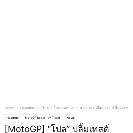
Home
Headline
“โปล” ปลื้มเทสต์ต้นแบบ RC213V เปลี่ยนเยอะ! ดีขึ้นผิดตา
Headline
MotoGP Report by Tissot
News
[MotoGP] “โปล” ปลื้มเทสต์