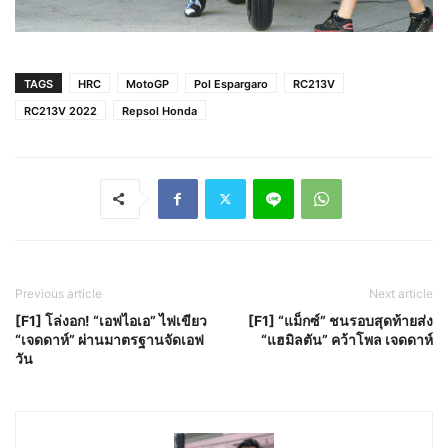
TAGS
HRC
MotoGP
Pol Espargaro
RC213V
RC213V 2022
Repsol Honda
Previous article
Next article
[F1] โล่งอก! “เอฟไอเอ” ไฟเขียว
[F1] “แม็กซ์” ชนรอบสุดท้ายส่ง
“เจดดาห์” ผ่านมาตรฐานจัดเอฟ
“แฮมิลตัน” คว้าโพล เจดดาห์
วัน