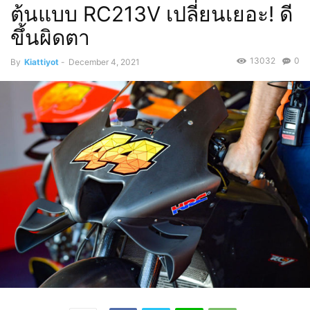
ต้นแบบ RC213V เปลี่ยนเยอะ! ดี
ขึ้นผิดตา
13032
0
By
Kiattiyot
-
December 4, 2021