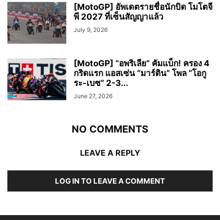
[MotoGP] อัพเดตรายชื่อนักบิด โมโตจี
พี 2027 ที่เซ็นสัญญาแล้ว
July 9, 2026
[MotoGP] “อพริเลีย” คัมแบ็ก! ครอง 4
กริดแรก แอสเซ่น “มาร์ติน” โพล “โอกู
ระ-เบซ” 2-3...
June 27, 2026
NO COMMENTS
LEAVE A REPLY
LOG IN TO LEAVE A COMMENT