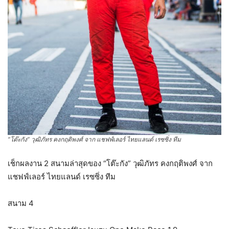
“โต๊ะกัง” วุฒิภัทร คงกฤติพงศ์ จาก แชฟฟ์เลอร์ ไทยแลนด์ เรซซิ่ง ทีม
เช็กผลงาน 2 สนามล่าสุดของ “โต๊ะกัง” วุฒิภัทร คงกฤติพงศ์ จาก
แชฟฟ์เลอร์ ไทยแลนด์ เรซซิ่ง ทีม
สนาม 4