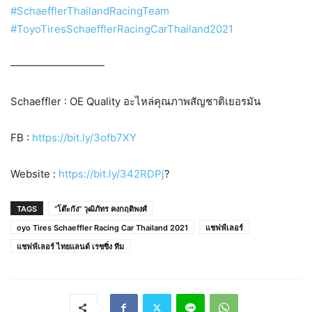
#SchaefflerThailandRacingTeam
#ToyoTiresSchaefflerRacingCarThailand2021
—————————
Schaeffler : OE Quality อะไหล่คุณภาพสัญชาติเยอรมัน
FB :
https://bit.ly/3ofb7XY
Website :
https://bit.ly/342RDPj
?
TAGS
“โต๊ะกัง” วุฒิภัทร คงกฤติพงศ์
oyo Tires Schaeffler Racing Car Thailand 2021
แชฟฟ์เลอร์
แชฟฟ์เลอร์ ไทยแลนด์ เรซซิ่ง ทีม