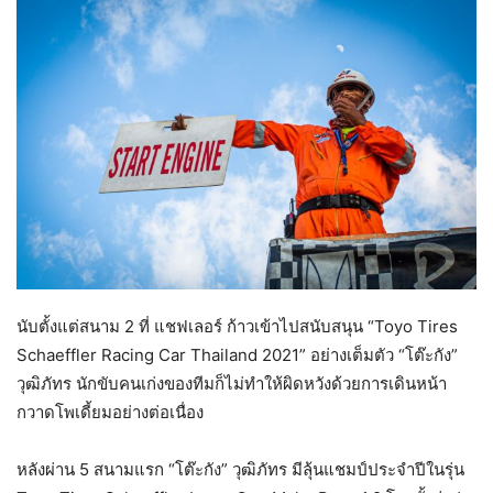
นับตั้งแต่สนาม 2 ที่ แชฟเลอร์ ก้าวเข้าไปสนับสนุน “Toyo Tires
Schaeffler Racing Car Thailand 2021” อย่างเต็มตัว “โต๊ะกัง”
วุฒิภัทร นักขับคนเก่งของทีมก็ไม่ทำให้ผิดหวังด้วยการเดินหน้า
กวาดโพเดี้ยมอย่างต่อเนื่อง
หลังผ่าน 5 สนามแรก “โต๊ะกัง” วุฒิภัทร มีลุ้นแชมป์ประจำปีในรุ่น