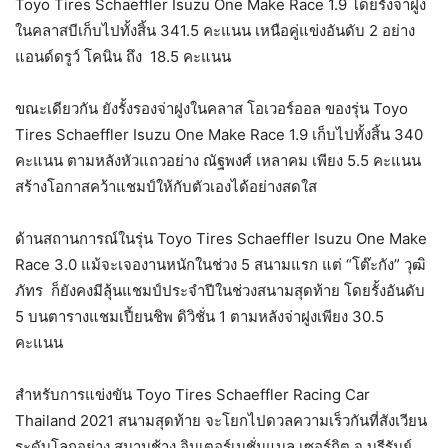
Toyo Tires Schaeffler Isuzu One Make Race 1.9 โดยรั้งจ่าฝูง
ในคลาสบีเก็บไปทั้งสิ้น 341.5 คะแนน เหนือคู่แข่งอันดับ 2 อย่าง
แอนด์ดรูว์ โคนิน ถึง 18.5 คะแนน
ขณะเดียวกัน ยังรั้งรองจ่าฝูงในคลาส โอเวอร์ออล ของรุ่น Toyo
Tires Schaeffler Isuzu One Make Race 1.9 เก็บไปทั้งสิ้น 340
คะแนน ตามหลังหัวแถวอย่าง ณัฐพงศ์ เหลาคม เพียง 5.5 คะแนน
สร้างโอกาสคว้าแชมป์ให้กับตัวเองได้อย่างสดใส
ด้านสถานการณ์ในรุ่น Toyo Tires Schaeffler Isuzu One Make
Race 3.0 แม้จะเจองานหนักในช่วง 5 สนามแรก แต่ “โต๊ะกัง” วุฒิ
ภัทร ก็ยังคงมีลุ้นแชมป์ประจำปีในช่วงสนามสุดท้าย โดยรั้งอันดับ
5 บนตารางแชมเปี้ยนชิพ ดิวิชั่น 1 ตามหลังจ่าฝูงเพียง 30.5
คะแนน
สำหรับการแข่งขัน Toyo Tires Schaeffler Racing Car
Thailand 2021 สนามสุดท้าย จะโยกไปดวลความเร็วกันที่สังเวียน
ระดับโลกอย่าง สนามช้าง อินเตอร์เนชั่นแนล เซอร์กิต จ.บุรีรัมย์