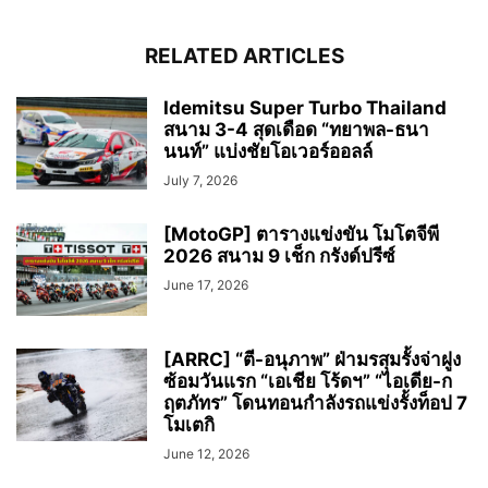
RELATED ARTICLES
Idemitsu Super Turbo Thailand
สนาม 3-4 สุดเดือด “ทยาพล-ธนา
นนท์” แบ่งชัยโอเวอร์ออลล์
July 7, 2026
[MotoGP] ตารางแข่งขัน โมโตจีพี
2026 สนาม 9 เช็ก กรังด์ปรีซ์
June 17, 2026
[ARRC] “ตี-อนุภาพ” ฝ่ามรสุมรั้งจ่าฝูง
ซ้อมวันแรก “เอเชีย โร้ดฯ” “ไอเดีย-ก
ฤตภัทร” โดนทอนกำลังรถแข่งรั้งท็อป 7
โมเตกิ
June 12, 2026