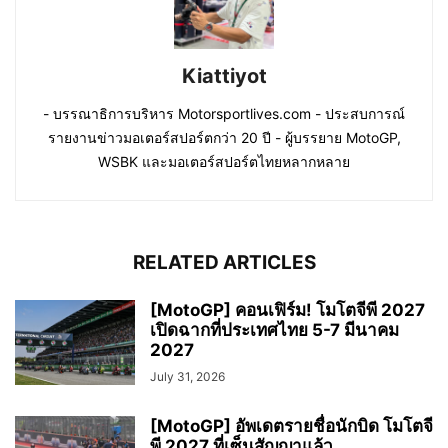
Kiattiyot
- บรรณาธิการบริหาร Motorsportlives.com - ประสบการณ์
รายงานข่าวมอเตอร์สปอร์ตกว่า 20 ปี - ผู้บรรยาย MotoGP,
WSBK และมอเตอร์สปอร์ตไทยหลากหลาย
RELATED ARTICLES
[MotoGP] คอนเฟิร์ม! โมโตจีพี 2027
เปิดฉากที่ประเทศไทย 5-7 มีนาคม
2027
July 31, 2026
[MotoGP] อัพเดตรายชื่อนักบิด โมโตจี
พี 2027 ที่เซ็นสัญญาแล้ว