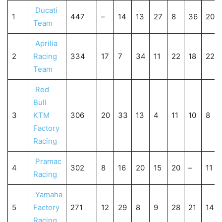
Ducati
1
447
–
14
13
27
8
36
20
Team
Aprilia
2
Racing
334
17
7
34
11
22
18
22
Team
Red
Bull
3
KTM
306
20
33
13
4
11
10
8
Factory
Racing
Pramac
4
302
8
16
20
15
20
–
11
Racing
Yamaha
5
Factory
271
12
29
8
9
28
21
14
Racing