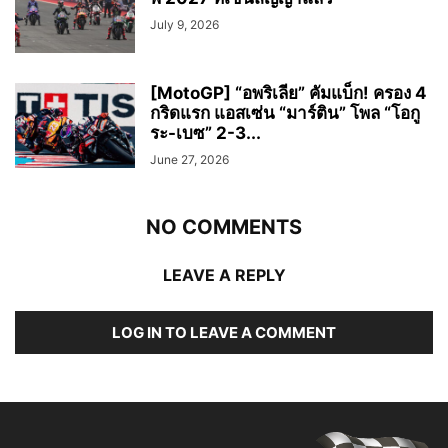
July 9, 2026
[MotoGP] “อพริเลีย” คัมแบ็ก! ครอง 4
กริดแรก แอสเซ่น “มาร์ติน” โพล “โอกู
ระ-เบซ” 2-3...
June 27, 2026
NO COMMENTS
LEAVE A REPLY
LOG IN TO LEAVE A COMMENT