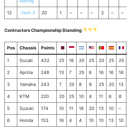
Racing
12
Tech 3
20
1
–
–
–
2
–
–
Contructors Championship Standing
Pos
Chassis
Points
1
Ducati
432
25
16
20
25
20
25
25
2
Aprilia
248
13
7
25
6
16
16
16
1
3
Yamaha
243
7
20
8
9
25
20
13
4
KTM
220
20
25
10
4
11
6
8
5
Suzuki
174
10
11
16
20
13
10
–
–
6
Honda
153
16
4
4
10
10
13
10