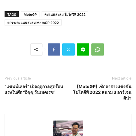
TAGS
MotoGP
คะแนนสะสม โมโตจีพี 2022
ตารางคะแนนสะสม MotoGP 2022
Previous article
Next article
“แชฟฟ์เลอร์” เปิดฤดูกาลสุดร้อน
[MotoGP] เช็กตารางแข่งขัน
แรงในศึก “อีซุซุ วันเมคเรซ”
โมโตจีพี 2022 สนาม 3 อาร์เจน
ติน่า