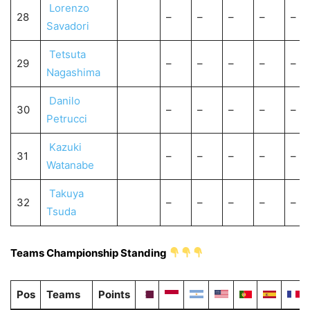
Lorenzo
28
–
–
–
–
–
Savadori
Tetsuta
29
–
–
–
–
–
Nagashima
Danilo
30
–
–
–
–
–
Petrucci
Kazuki
31
–
–
–
–
–
Watanabe
Takuya
32
–
–
–
–
–
Tsuda
Teams Championship Standing
Pos
Teams
Points