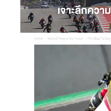
Home
MotoGP Report by Tissot
FP3 เดือด! โมโตทู 