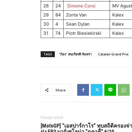
28
24
Simone Corsi
MV Agus
29
84
Zonta Van
Kalex
30
4
Sean Dylan
Kalex
31
74
Piotr Biesiekirski
Kalex
TAGS
"ก้อง" สมเกียรติ จันทรา
Catalan Grand Prix
Share
Previous article
[MotoGP] “เอสปาร์กาโร” ทุบสถิติครองจ่
ฝูง FP3 บาร์เซโลน่า “ดูคาติ” 6/10