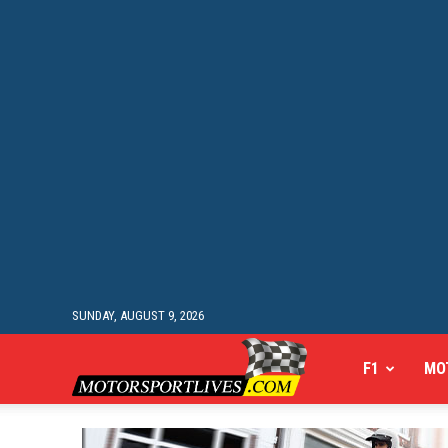
SUNDAY, AUGUST 9, 2026
Motorsportlives
F1
MO