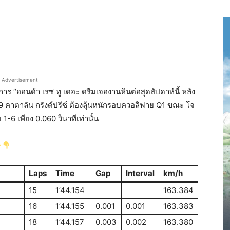
Advertisement
ร “ฮอนด้า เรซ ทู เดอะ ดรีมเจองานหินต่อสุดสัปดาห์นี้ หลัง
ม 9 คาตาลัน กรังด์ปรีซ์ ต้องลุ้นหนักรอบควอลิฟาย Q1 ขณะ โจ
 1-6 เพียง 0.060 วินาทีเท่านั้น
Laps
Time
Gap
Interval
km/h
15
1’44.154
163.384
16
1’44.155
0.001
0.001
163.383
18
1’44.157
0.003
0.002
163.380