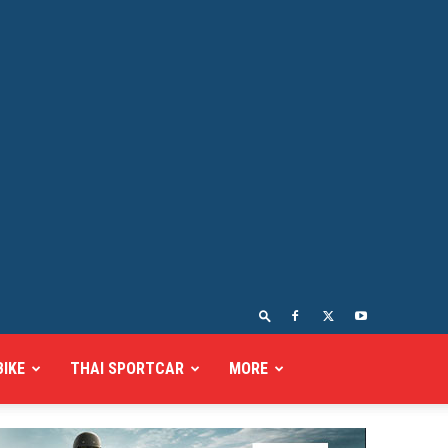
BIKE
THAI SPORTCAR
MORE