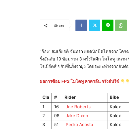
Share
“ก้อง” สมเกียรติ จันทรา ยอดนักบิดไทยจากโครงกา
รั้งอันดับ 19 ซ้อมรวม 3 ครั้งในศึก โมโตทู สนา
โรเบิร์ตส์ ขยับขึ้นรั้งจ่าฝูง โดยระยะห่างจากอันดับ
ผลการซ้อม FP3 โมโตทู คาตาลัน กรังด์ปรีซ์
Cla
#
Rider
Bike
1
16
Joe Roberts
Kalex
2
96
Jake Dixon
Kalex
3
51
Pedro Acosta
Kalex