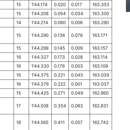
15
1’44.174
0.020
0.017
163.353
15
1’44.208
0.054
0.034
163.300
14
1’44.214
0.060
0.006
163.290
15
1’44.290
0.136
0.076
163.171
15
1’44.299
0.145
0.009
163.157
16
1’44.327
0.173
0.028
163.114
16
1’44.330
0.176
0.003
163.109
16
1’44.375
0.221
0.045
163.039
16
1’44.376
0.222
0.001
163.037
15
1’44.425
0.271
0.049
162.960
17
1’44.508
0.354
0.083
162.831
18
1’44.565
0.411
0.057
162.742