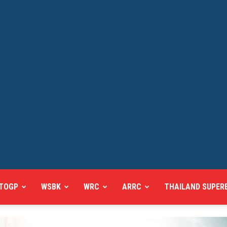
TOGP
WSBK
WRC
ARRC
THAILAND SUPER