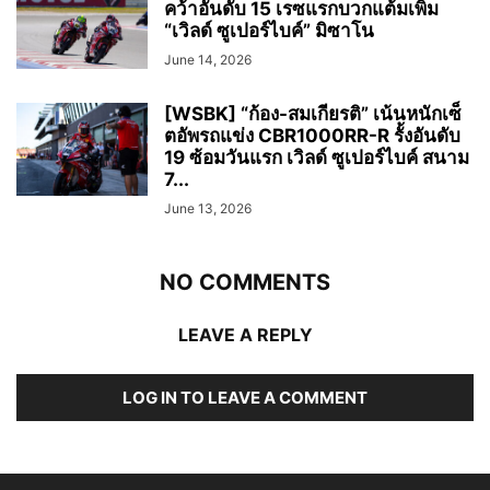
คว้าอันดับ 15 เรซแรกบวกแต้มเพิ่ม
“เวิลด์ ซูเปอร์ไบค์” มิซาโน
June 14, 2026
[WSBK] “ก้อง-สมเกียรติ” เน้นหนักเซ็
ตอัพรถแข่ง CBR1000RR-R รั้งอันดับ
19 ซ้อมวันแรก เวิลด์ ซูเปอร์ไบค์ สนาม
7...
June 13, 2026
NO COMMENTS
LEAVE A REPLY
LOG IN TO LEAVE A COMMENT