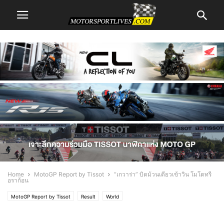
Home
MotoGP Report by Tissot
“เกวาร่า” บิดม้วนเดียวเข้าวิน โมโตทรี
อราก้อน
MotoGP Report by Tissot
Result
World