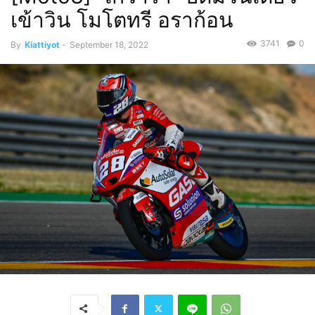
เข้าวิน โมโตทรี อราก้อน
3741
0
By
Kiattiyot
-
September 18, 2022