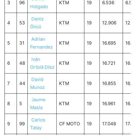
3
96
KTM
19
6.536
6.53
Holgado
Deniz
4
53
KTM
19
12.906
12.9
Öncü
Adrian
5
31
KTM
19
16.695
16.6
Fernandez
Iván
6
48
KTM
19
16.721
16.7
Ortolá Díez
David
7
44
KTM
19
16.855
16.8
Munoz
Jaume
8
5
KTM
19
16.961
16.9
Masia
Carlos
9
99
CF MOTO
19
17.048
17.0
Tatay