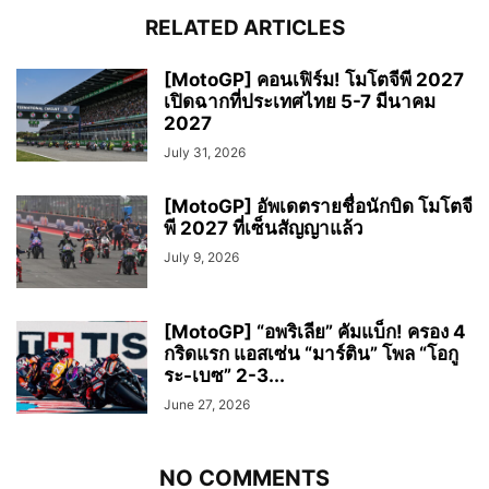
RELATED ARTICLES
[MotoGP] คอนเฟิร์ม! โมโตจีพี 2027
เปิดฉากที่ประเทศไทย 5-7 มีนาคม
2027
July 31, 2026
[MotoGP] อัพเดตรายชื่อนักบิด โมโตจี
พี 2027 ที่เซ็นสัญญาแล้ว
July 9, 2026
[MotoGP] “อพริเลีย” คัมแบ็ก! ครอง 4
กริดแรก แอสเซ่น “มาร์ติน” โพล “โอกู
ระ-เบซ” 2-3...
June 27, 2026
NO COMMENTS