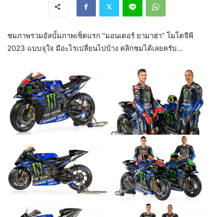
ชมภาพรวมอัลบั้มภาพเซ็ตแรก “มอนเตอร์ ยามาฮ่า” โมโตจีพี
2023 แบบจุใจ มีอะไรเปลี่ยนไปบ้าง คลิกชมได้เลยครับ…