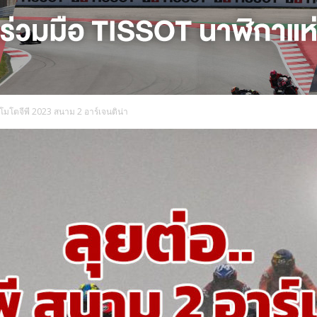
โมโตจีพี 2023 สนาม 2 อาร์เจนติน่า