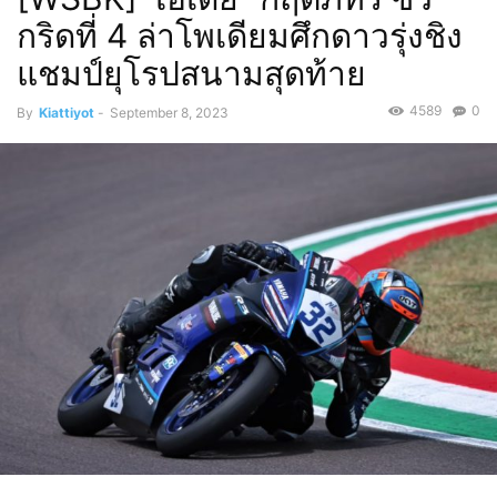
กริดที่ 4 ล่าโพเดียมศึกดาวรุ่งชิง
แชมป์ยุโรปสนามสุดท้าย
4589
0
By
Kiattiyot
-
September 8, 2023