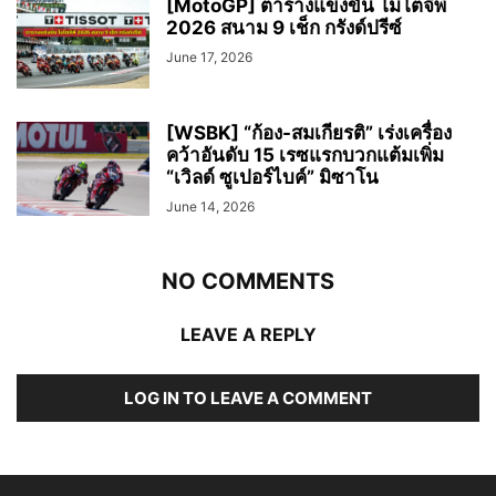
[MotoGP] ตารางแข่งขัน โมโตจีพี
2026 สนาม 9 เช็ก กรังด์ปรีซ์
June 17, 2026
[WSBK] “ก้อง-สมเกียรติ” เร่งเครื่อง
คว้าอันดับ 15 เรซแรกบวกแต้มเพิ่ม
“เวิลด์ ซูเปอร์ไบค์” มิซาโน
June 14, 2026
NO COMMENTS
LEAVE A REPLY
LOG IN TO LEAVE A COMMENT