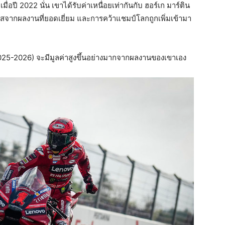
่อปี 2022 นั่น เขาได้รับค่าเหนื่อยเท่ากันกับ ฮอร์เก มาร์ติน
นัสจากผลงานที่ยอดเยี่ยม และการคว้าแชมป์โลกถูกเพิ่มเข้ามา
2025-2026) จะมีมูลค่าสูงขึ้นอย่างมากจากผลงานของเขาเอง