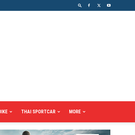
BIKE
THAI SPORTCAR
MORE