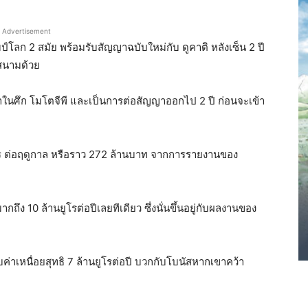
Advertisement
ป์โลก 2 สมัย พร้อมรับสัญญาฉบับใหม่กับ ดูคาติ หลังเซ็น 2 ปี
ะสนามด้วย
าในศึก โมโตจีพี และเป็นการต่อสัญญาออกไป 2 ปี ก่อนจะเข้า
นยูโร ต่อฤดูกาล หรือราว 272 ล้านบาท จากการรายงานของ
ถึง 10 ล้านยูโรต่อปีเลยทีเดียว ซึ่งนั่นขึ้นอยู่กับผลงานของ
ับค่าเหนื่อยสุทธิ 7 ล้านยูโรต่อปี บวกกับโบนัสหากเขาคว้า