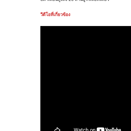
วีดีโอที่เกี่ยวข้อง