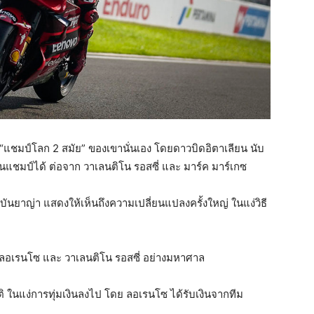
รี “แชมป์โลก 2 สมัย” ของเขานั่นเอง โดยดาวบิดอิตาเลียน นับ
กันแชมป์ได้ ต่อจาก วาเลนติโน รอสซี่ และ มาร์ค มาร์เกซ
ันยาญ่า แสดงให้เห็นถึงความเปลี่ยนแปลงครั้งใหญ่ ในแง่วิธี
เก ลอเรนโซ และ วาเลนติโน รอสซี่ อย่างมหาศาล
ิ ในแง่การทุ่มเงินลงไป โดย ลอเรนโซ ได้รับเงินจากทีม