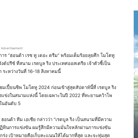
Advertisement
ร “ฮอนด้า เรซ ทู เดอะ ดรีม” พร้อมเต็มร้อยลุยศึก โมโตทู
ด์ปรีซ์ ที่สนาม เรดบูล ริง ประเทศออสเตรีย เจ้าตัวชี้เป็น
ระหว่างวันที่ 16-18 สิงหาคมนี้
ปี้ยนชิพ โมโตทู 2024 ก่อนเข้าสู่สุดสัปดาห์นี้ที่ เรดบูล ริง
ที่ลงแข่งในสนามแห่งนี้ โดยเฉพาะในปี 2022 ที่ทะยานคว้าโพ
ยในอันดับ 5
นด้า ทีม เอเชีย กล่าวว่า “เรดบูล ริง เป็นสนามที่มีความ
ินการแข่งขัน ผมรู้สึกมีความมั่นใจหลักผ่านการแข่งขัน
็งแกร่ง เป้าหมายคือเก็บคะแนนให้ได้มากที่สุด และจะทุ่มสุด