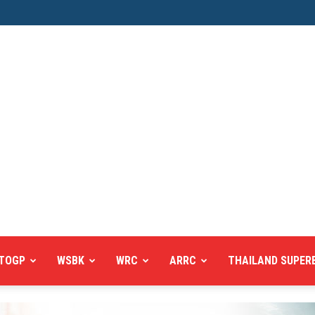
TOGP
WSBK
WRC
ARRC
THAILAND SUPER