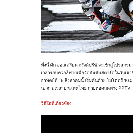
ทั้งนี้ ศึก ออสเตรียน กรังด์ปรีซ์ จะเข้าสู่โปรแก
เวลารอบควอลิฟายเพื่อจัดอันดับสตาร์ตในวันเสาร
อาทิตย์ที่ 18 สิงหาคมนี้ เริ่มต้นด้วย โมโตทรี 16
น. ตามเวลาประเทศไทย ถ่ายทอดสดทาง PPT
วีดีโอที่เกี่ยวข้อง