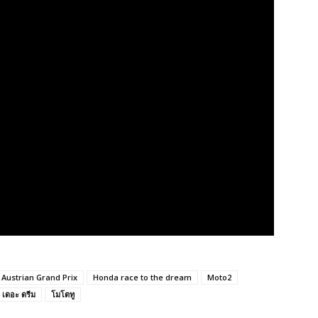
Austrian Grand Prix
Honda race to the dream
Moto2
ู เดอะ ดรีม
โมโตทู