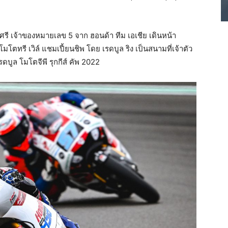
ัวศรี เจ้าของหมายเลข 5 จาก ฮอนด้า ทีม เอเชีย เดินหน้า
โมโตทรี เวิล์ แชมเปี้ยนชิพ โดย เรดบูล ริง เป็นสนามที่เจ้าตัว
ดบูล โมโตจีพี รุกกีส์ คัพ 2022