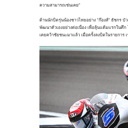
ความสามารถเช่นเคย”
ด้านนักบิดรุ่นน้องชาวไทยอย่าง “ก๊องส์” ธัชกร บ
พัฒนาตัวเองอย่างต่อเนื่อง เพื่อลุ้นแต้มแรกในศึก 
เคยคว้าชัยชนะมาแล้ว เมื่อครั้งลงบิดในรายการ เร