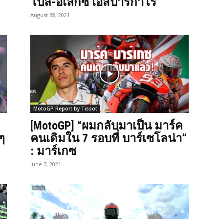
โปล-อเล็กซ์ เอสปาร์กาโร
August 28, 2021
MotoGP Report by Tissot
[MotoGP] “ผมกลับมาเป็น มาร์ค
ๆ
คนเดิมใน 7 รอบที่ บาร์เซโลน่า”
: มาร์เกซ
June 7, 2021