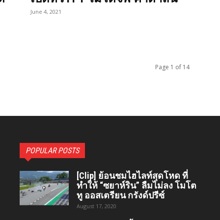
June 4, 2021
Page 1 of 14
POPULAR POSTS
[Clip] ย้อนชมไฮไลท์สุดโหด ที่
ทำให้ “ซยาห์ริน” ลืมไม่ลง โมโต
ทู ออสเตรียน กรังด์ปรีซ์
August 17, 2020