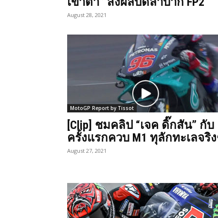
เข้าตา” ส่งผลบิดลำบาก FP2
August 28, 2021
MotoGP Report by Tissot
[Clip] ชมคลิป “เจค ดิ๊กสัน” กับ
ครั้งแรกควบ M1 ทุลักทะเลจริง
August 27, 2021