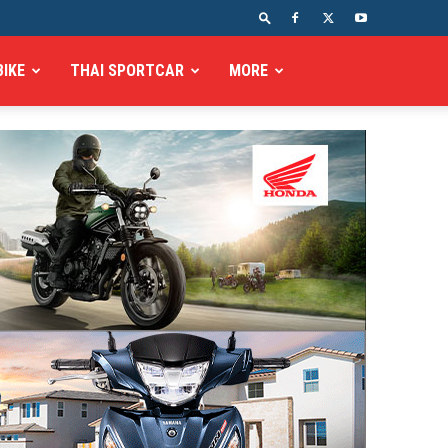
BIKE
THAI SPORTCAR
MORE