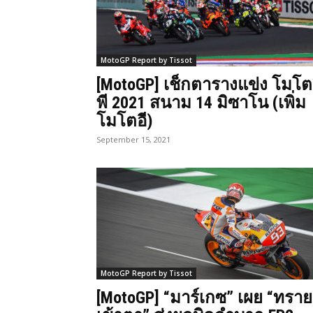
MotoGP Report by Tissot
[MotoGP] เช็กตารางแข่ง โมโต
พี 2021 สนาม 14 มิซาโน (เพิ่ม
โมโตอี)
September 15, 2021
MotoGP Report by Tissot
[MotoGP] “มาร์เกซ” เผย “ทราย