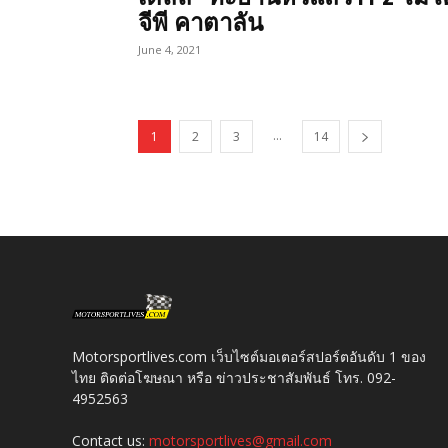
จีพี คาตาลัน
June 4, 2021
...
1
2
3
14
Motorsportlives.com เว็บไซต์มอเตอร์สปอร์ตอันดับ 1 ของ
ไทย ติดต่อโฆษณา หรือ ข่าวประชาสัมพันธ์ โทร. 092-
4952563
Contact us:
motorsportlives@gmail.com