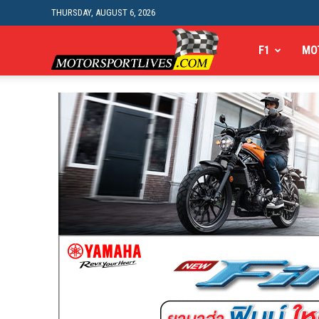
THURSDAY, AUGUST 6, 2026
Motorsportlives
F1
MO