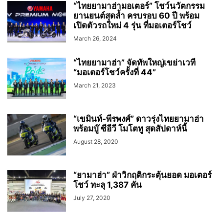
“ไทยยามาฮ่ามอเตอร์” โชว์นวัตกรรม
ยานยนต์สุดล้ำ ครบรอบ 60 ปี พร้อม
เปิดตัวรถใหม่ 4 รุ่น ที่มอเตอร์โชว์
March 26, 2024
“ไทยยามาฮ่า” จัดทัพใหญ่เขย่าเวที
“มอเตอร์โชว์ครั้งที่ 44”
March 21, 2023
“เขมินท์-พีรพงศ์” ดาวรุ่งไทยยามาฮ่า
พร้อมบู๊ ซีอีวี โมโตทู สุดสัปดาห์นี้
August 28, 2020
“ยามาฮ่า”​ ฝ่าวิกฤติกระตุ้นยอด มอเตอร์
โชว์ ทะลุ 1,387 คัน
July 27, 2020