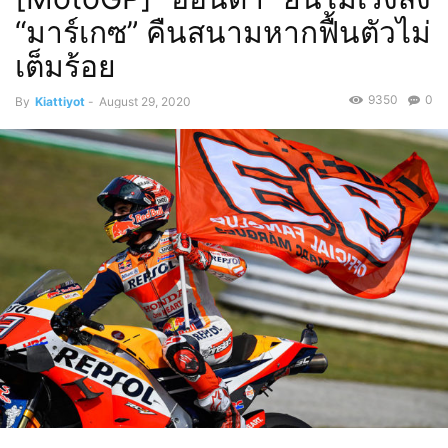
“มาร์เกซ” คืนสนามหากฟื้นตัวไม่
เต็มร้อย
9350
0
By
Kiattiyot
-
August 29, 2020