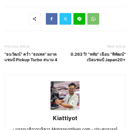
Previous article
Next article
“ธนวัฒน์” คว่ำ “ธณพล” ผงาด
0.263 วิ! “หทัย” เฉือน “พิพัฒน์”
แชมป์ Pickup Turbo สนาม 4
เบิลแชมป์ Japan20+
Kiattiyot
- บรรณาธิการบริหาร Motorsportlives.com - ประสบการณ์