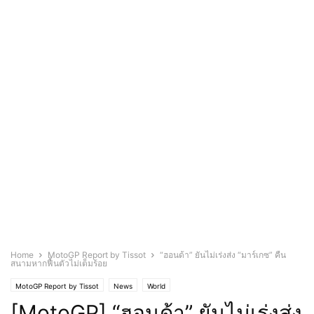
Home
MotoGP Report by Tissot
“ฮอนด้า” ยันไม่เร่งส่ง “มาร์เกซ” คืน
สนามหากฟื้นตัวไม่เต็มร้อย
MotoGP Report by Tissot
News
World
[MotoGP] “ฮอนด้า” ยันไม่เร่งส่ง