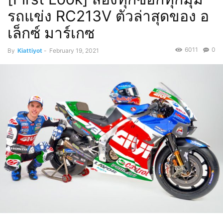
รถแข่ง RC213V ตัวล่าสุดของ อ
เล็กซ์ มาร์เกซ
6011
0
By
Kiattiyot
-
February 19, 2021