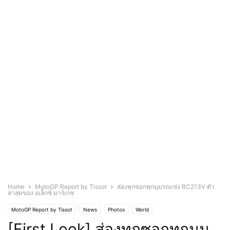
Home
MotoGP Report by Tissot
ส่องทุกซอกทุกมุมรถแข่ง RC213V ตัว
ล่าสุดของ อเล็กซ์ มาร์เกซ
MotoGP Report by Tissot
News
Photos
World
[First Look] ส่องทุกซอกทุกมุม