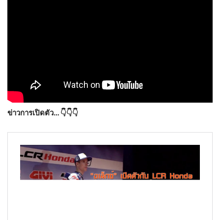
ข่าวการเปิดตัว… 👇👇👇