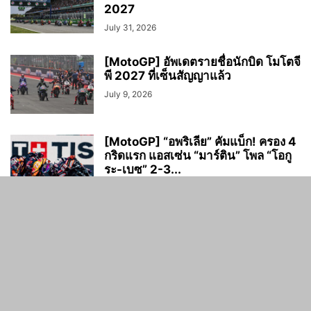
2027
July 31, 2026
[MotoGP] อัพเดตรายชื่อนักบิด โมโตจี
พี 2027 ที่เซ็นสัญญาแล้ว
July 9, 2026
[MotoGP] “อพริเลีย” คัมแบ็ก! ครอง 4
กริดแรก แอสเซ่น “มาร์ติน” โพล “โอกู
ระ-เบซ” 2-3...
June 27, 2026
NO COMMENTS
LEAVE A REPLY
LOG IN TO LEAVE A COMMENT