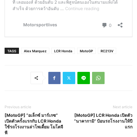
TAGS
Alex Marquez
LCR Honda
MotoGP
RC213V
Previous article
Next article
[MotoGP] “อเล็กซ์ มาร์เกซ”
[MotoGP] LCR Honda เปิดตัว
เปิดตัวครั้งแรกกับ LCR Honda
“นาคากามิ” ป้อนรถโรงงานให้ปี
ใช้รถโรงงานล่าโพเดี้ยม โมโตจี
แรก
พี