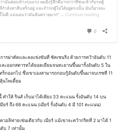
บการผ่าตัดและลงแข่งขันที่ ซัคเซนริง ด้วยการคว้าอันดับ 11
่น และออกสตารทได้ยอดเยี่ยมจนทะยานขึ้นมารั้งอันดับ 5 ใน
ร็กออกไป ซึ่งเขาเองสามารถกอบกู้อันดับขึ้นมาจบเรซที่ 11
ุ้นโพเดี้ยม
ให้ รินส์ เก็บมาได้เพียง 33 คะแนน รั้งอันดับ 14 บน
ยร์ ถึง 68 คะแนน (เมียร์ รั้งอันดับ 4 มี 101 คะแนน)
ลิฟายเช่นเดียวกับ เมียร์ แม้เขาจะคว้ากริดที่ 2 มาได้ 1
ดับ 7 เท่านั้น