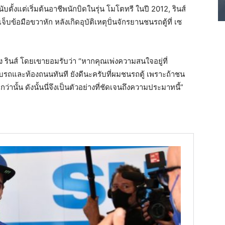
บตั้งแต่เริ่มต้นอาชีพนักบิดในรุ่น โมโตทรี ในปี 2012, รินส์
็บข้อมือขวาหัก หลังเกิดอุบัติเหตุปั่นจักรยานชนรถตู้ที่ เซ
ของ รินส์ โดยเขายอมรับว่า “หากคุณเพ่งความสนใจอยู่ที่
บรถและท้องถนนทันที ยังดีนะครับที่ผมชนรถตู้ เพราะถ้าชน
านั้น ดังนั้นนี่จึงเป็นตัวอย่างที่ชัดเจนถึงความประมาทนี้”