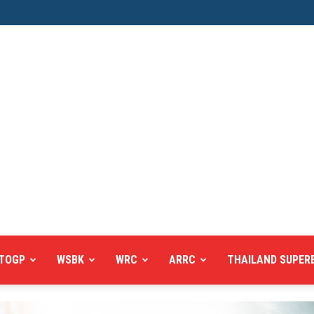
TOGP
WSBK
WRC
ARRC
THAILAND SUPER