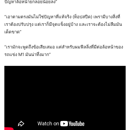
ปัญหาล้อหน้ายกลอยน้อยลง”
“เอาตามตรงมันไม่ใช่ปัญหาที่แท้จริง (ท็อปสปีด) เพรามีบางสิ่งที่
เราต้องปรับปรุง แต่เราก็มีจุดแข็งอยู่บ้าง และเราจะต้องไม่ลืมมัน
เด็ดขาด”
“เรามักจะพูดถึงข้อเสียเสมอ แต่สำหรับผมฟีลลิ่งที่มีต่อล้อหน้าของ
รถแข่ง M1 มันน่าทึ่งมาก”