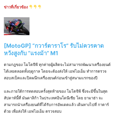
ข่าวที่เกี่ยวข้อง
[MotoGP] “กวาร์ตาราโร” รับไม่ควรคาด
หวังสูงกับ “แรงม้า” M1
ตามกฎของ โมโตจีพี ทุกค่ายผู้ผลิตจะไม่สามารถพัฒนาเครื่องยนต์
ได้เลยตลอดทั้งฤดูกาล โดยจะต้องส่งให้ เอฟไอเอ็ม ทำการตรวจ
สอบสเป็คและปิดผนึกเครื่องยนต์ก่อนเข้าสู่สนามแรกของปี
และภายใต้การทดสอบครั้งสุดท้ายของ โมโตจีพี ซึ่งจะมีขึ้นในสุด
สัปดาห์นี้ที่ มันดาลิก้า ในประเทศอินโดนีเซีย โดย ยามาฮ่า จะ
สามารถนำเครื่องยนต์ที่ได้รับการอัพเดตแล้ว เดินทางไปที่ กาตาร์
ด้วย เพื่อส่งให้ เอฟไอเอ็ม ตรวจสอบ