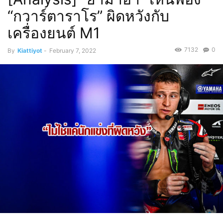
“กวาร์ตาราโร” ผิดหวังกับ
เครื่องยนต์ M1
7132
0
By
Kiattiyot
-
February 7, 2022