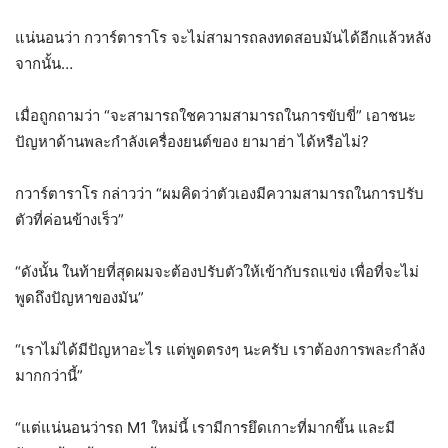
แน่นอนว่า กวาร์ตาราโร จะไม่สามารถลงทดสอบมันได้อีกแล้วหลัง
จากนั้น…
เมื่อถูกถามว่า “จะสามารถใชความสามารถในการขับขี่” เอาชนะ
ปัญหาด้านพละกำลังเครื่องยนต์ของ ยามาฮ่า ได้หรือไม่?
กวาร์ตาราโร กล่าวว่า “ผมคิดว่าตัวเองมีความสามารถในการปรับ
ตัวที่ค่อนข้างเร็ว”
“ดังนั้น ในท้ายที่สุดผมจะต้องปรับตัวให้เข้ากับรถแข่ง เพื่อที่จะไม่
พูดถึงปัญหาของมัน”
“เราไม่ได้มีปัญหาอะไร แต่พูดตรงๆ นะครับ เราต้องการพละกำลัง
มากกว่านี้”
“แต่แน่นอนว่ารถ M1 ใหม่นี้ เรามีการยึดเกาะที่มากขึ้น และมี