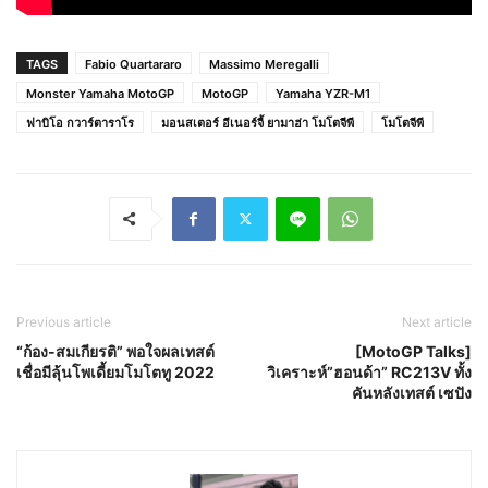
TAGS
Fabio Quartararo
Massimo Meregalli
Monster Yamaha MotoGP
MotoGP
Yamaha YZR-M1
ฟาบิโอ กวาร์ตาราโร
มอนสเตอร์ อีเนอร์จี้ ยามาฮ่า โมโตจีพี
โมโตจีพี
Previous article
Next article
“ก้อง-สมเกียรติ” พอใจผลเทสต์
[MotoGP Talks]
เชื่อมีลุ้นโพเดี้ยมโมโตทู 2022
วิเคราะห์”ฮอนด้า” RC213V ทั้ง
คันหลังเทสต์ เซปัง