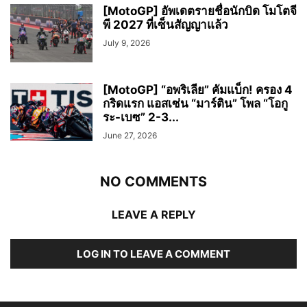
[MotoGP] อัพเดตรายชื่อนักบิด โมโตจี
พี 2027 ที่เซ็นสัญญาแล้ว
July 9, 2026
[MotoGP] “อพริเลีย” คัมแบ็ก! ครอง 4
กริดแรก แอสเซ่น “มาร์ติน” โพล “โอกู
ระ-เบซ” 2-3...
June 27, 2026
NO COMMENTS
LEAVE A REPLY
LOG IN TO LEAVE A COMMENT