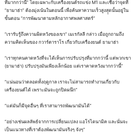
ที่มากกว่านี้” โดยเฉพาะกับเครื่องยนต์รถแข่ง M1 และเชื่อว่าจุดที่
“ยามาฮ่า” ต้องมุ่งเน้นในตอนนี้ เพื่อค้นหาความเร็วสูงสุุดนั้นอยู่ใน
ขั้นตอน “การพัฒนาตามหลักอากาศพลศาสตร์”
“เรารับรู้ถึงความผิดหวังของเขา” เมเรกัลลี กล่าว เมื่อถูกถามถึง
ความคิดเห็นของ กวาร์ตาราโร เกี่ยวกับเครื่องยนต์ ยามาฮ่า
“เราทุกคนคาดหวังที่จะได้เห็นการปรับปรุงที่มากกว่านี้ แต่พวกเขา
(ยามาฮ่า) ปรับปรุงมันเพียงเล็กน้อย แต่เราคาดหวังมากกว่านี้”
“แน่นอนว่าตลอดทั้งฤดูกาล เราจะไม่สามารถทำงานเกี่ยวกับ
เครื่องยนต์ได้ เพราะมันจะถูกปิดผนึก”
“แต่มันก็มีจุดอื่นๆ ที่เราสามารถพัฒนามันได้”
“อย่างเช่นผลลัพธ์จากการเปลี่ยนแปลง แอโรไดนามิค และนั่นจะ
เป็นแนวทางที่เราต้องพัฒนามันจริงๆ จังๆ”