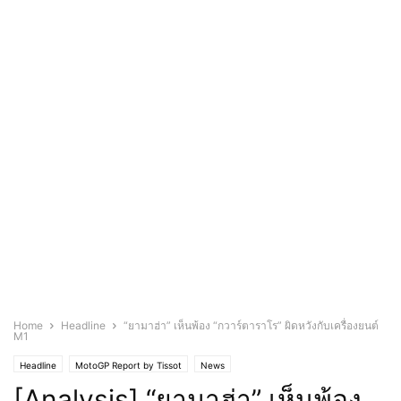
Home
Headline
“ยามาฮ่า” เห็นพ้อง “กวาร์ตาราโร” ผิดหวังกับเครื่องยนต์
M1
Headline
MotoGP Report by Tissot
News
[Analysis] “ยามาฮ่า” เห็นพ้อง