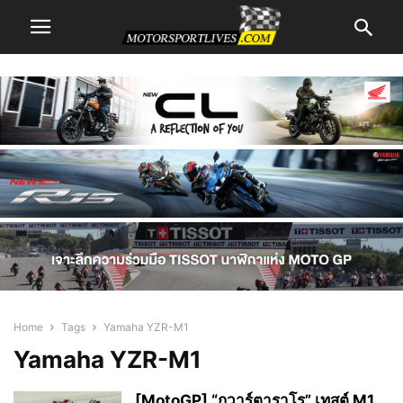
Home
Tags
Yamaha YZR-M1
Yamaha YZR-M1
[MotoGP] “กวาร์ตาราโร” เทสต์ M1