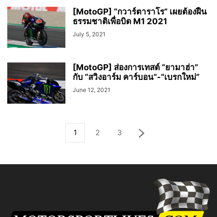
[MotoGP] “กวาร์ตาราโร” เผยต้องฝืน
ธรรมชาติเพื่อบิด M1 2021
July 5, 2021
[MotoGP] ส่องการเทสต์ “ยามาฮ่า”
กับ “สวิงอาร์ม คาร์บอน”-“เบรกใหม่”
June 12, 2021
1
2
3