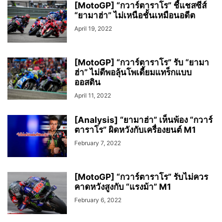
[MotoGP] “กวาร์ตาราโร” ชี้แชสซีส์
“ยามาฮ่า” ไม่เหนือชั้นเหมือนอดีต
April 19, 2022
[MotoGP] “กวาร์ตาราโร” รับ “ยามา
ฮ่า” ไม่ดีพอลุ้นโพเดี้ยมแทร็กแบบ
ออสติน
April 11, 2022
[Analysis] “ยามาฮ่า” เห็นพ้อง “กวาร์
ตาราโร” ผิดหวังกับเครื่องยนต์ M1
February 7, 2022
[MotoGP] “กวาร์ตาราโร” รับไม่ควร
คาดหวังสูงกับ “แรงม้า” M1
February 6, 2022