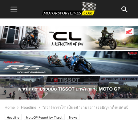
Home
Headline
“กวาร์ตาราโร” เป็นงง! “ยามาฮ่า” เจอปัญหาตั้งแต่ต้นปี
Headline
MotoGP Report by Tissot
News