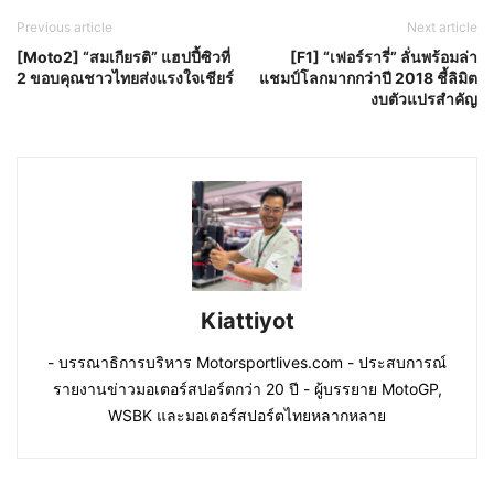
Previous article
Next article
[Moto2] “สมเกียรติ” แฮปปี้ซิวที่
[F1] “เฟอร์รารี่” ลั่นพร้อมล่า
2 ขอบคุณชาวไทยส่งแรงใจเชียร์
แชมป์โลกมากกว่าปี 2018 ชี้ลิมิต
งบตัวแปรสำคัญ
Kiattiyot
- บรรณาธิการบริหาร Motorsportlives.com - ประสบการณ์
รายงานข่าวมอเตอร์สปอร์ตกว่า 20 ปี - ผู้บรรยาย MotoGP,
WSBK และมอเตอร์สปอร์ตไทยหลากหลาย