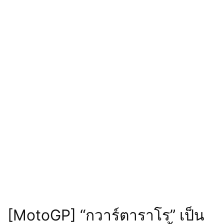
[MotoGP] “กวาร์ตาราโร” เป็น