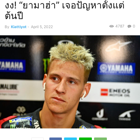
งง! “ยามาฮ่า” เจอปัญหาตั้งแต่
ต้นปี
4787
0
By
Kiattiyot
-
April 5, 2022