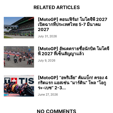
RELATED ARTICLES
[MotoGP] คอนเฟิร์ม! โมโตจีพี 2027
เปิดฉากที่ประเทศไทย 5-7 มีนาคม
2027
July 31, 2026
[MotoGP] อัพเดตรายชื่อนักบิด โมโตจี
พี 2027 ที่เซ็นสัญญาแล้ว
July 9, 2026
[MotoGP] “อพริเลีย” คัมแบ็ก! ครอง 4
กริดแรก แอสเซ่น “มาร์ติน” โพล “โอกู
ระ-เบซ” 2-3...
June 27, 2026
NO COMMENTS