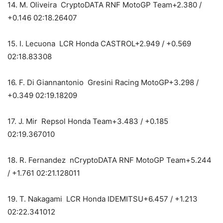
14. M. Oliveira CryptoDATA RNF MotoGP Team+2.380 /
+0.146 02:18.26407
15. I. Lecuona LCR Honda CASTROL+2.949 / +0.569
02:18.83308
16. F. Di Giannantonio Gresini Racing MotoGP+3.298 /
+0.349 02:19.18209
17. J. Mir Repsol Honda Team+3.483 / +0.185
02:19.367010
18. R. Fernandez nCryptoDATA RNF MotoGP Team+5.244
/ +1.761 02:21.128011
19. T. Nakagami LCR Honda IDEMITSU+6.457 / +1.213
02:22.341012