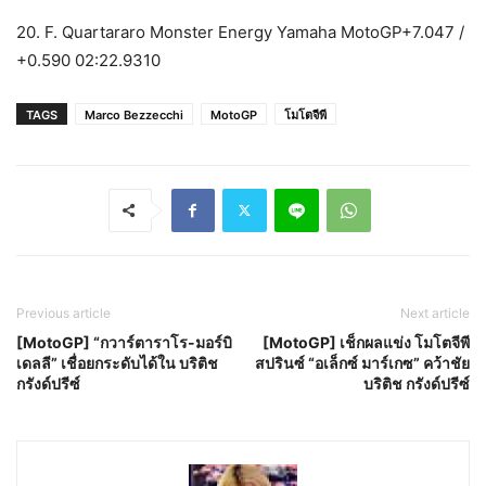
20. F. Quartararo Monster Energy Yamaha MotoGP+7.047 /
+0.590 02:22.9310
TAGS
Marco Bezzecchi
MotoGP
โมโตจีพี
Previous article
Next article
[MotoGP] “กวาร์ตาราโร-มอร์บิ
[MotoGP] เช็กผลแข่ง โมโตจีพี
เดลลี” เชื่อยกระดับได้ใน บริติช
สปรินซ์ “อเล็กซ์ มาร์เกซ” คว้าชัย
กรังด์ปรีซ์
บริติช กรังด์ปรีซ์