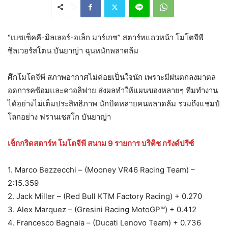
“เบซเซ็คคี-มิลเลอร์-อเล็ก มาร์เกซ” สตาร์ทแถวหน้า โมโตจีพี
ซิลเวอร์สโตน บันยาญ่า ฉุนหนักพลาดล้ม
ศึกโมโตจีพี สภาพอากาศไม่ค่อยเป็นใจนัก เพราะมีฝนตกลงมาตล
อดการคซ้อมและควอลิฟาย ส่งผลทำให้แผนของหลายๆ ทีมทำงาน
ได้อย่างไม่เต็มประสิทธิภาพ นักบิดหลายคนพลาดล้ม รวมถึงแชมป์
โลกอย่าง ฟรานเชสโก บันยาญ่า
เช็กกริดสตาร์ท โมโตจีพี สนาม 9 รายการ บริติช กรังด์ปรีซ์
1. Marco Bezzecchi – (Mooney VR46 Racing Team) –
2:15.359
2. Jack Miller – (Red Bull KTM Factory Racing) + 0.270
3. Alex Marquez – (Gresini Racing MotoGP™) + 0.412
4. Francesco Bagnaia – (Ducati Lenovo Team) + 0.736