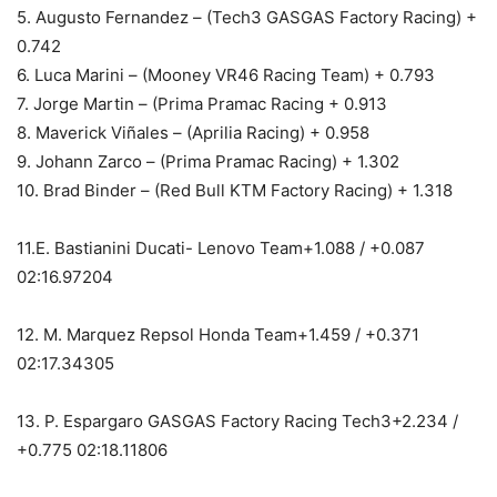
5. Augusto Fernandez – (Tech3 GASGAS Factory Racing) +
0.742
6. Luca Marini – (Mooney VR46 Racing Team) + 0.793
7. Jorge Martin – (Prima Pramac Racing + 0.913
8. Maverick Viñales – (Aprilia Racing) + 0.958
9. Johann Zarco – (Prima Pramac Racing) + 1.302
10. Brad Binder – (Red Bull KTM Factory Racing) + 1.318
11.E. Bastianini Ducati- Lenovo Team+1.088 / +0.087
02:16.97204
12. M. Marquez Repsol Honda Team+1.459 / +0.371
02:17.34305
13. P. Espargaro GASGAS Factory Racing Tech3+2.234 /
+0.775 02:18.11806