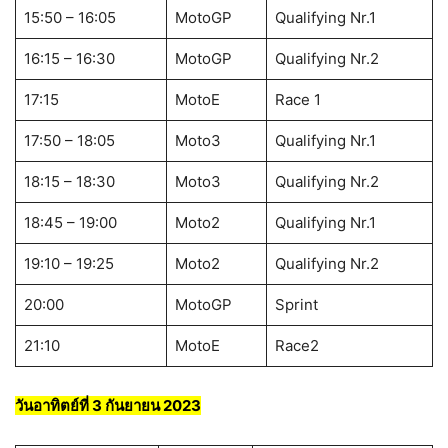
15:50 – 16:05
MotoGP
Qualifying Nr.1
16:15 – 16:30
MotoGP
Qualifying Nr.2
17:15
MotoE
Race 1
17:50 – 18:05
Moto3
Qualifying Nr.1
18:15 – 18:30
Moto3
Qualifying Nr.2
18:45 – 19:00
Moto2
Qualifying Nr.1
19:10 – 19:25
Moto2
Qualifying Nr.2
20:00
MotoGP
Sprint
21:10
MotoE
Race2
วันอาทิตย์ที่ 3
กันยายน 2023