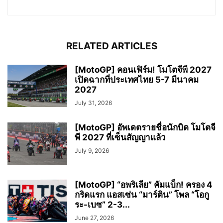
RELATED ARTICLES
[MotoGP] คอนเฟิร์ม! โมโตจีพี 2027
เปิดฉากที่ประเทศไทย 5-7 มีนาคม
2027
July 31, 2026
[MotoGP] อัพเดตรายชื่อนักบิด โมโตจี
พี 2027 ที่เซ็นสัญญาแล้ว
July 9, 2026
[MotoGP] “อพริเลีย” คัมแบ็ก! ครอง 4
กริดแรก แอสเซ่น “มาร์ติน” โพล “โอกู
ระ-เบซ” 2-3...
June 27, 2026