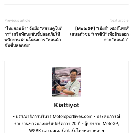
Previous article
Next article
“ไทยฮอนด้า” จับมือ “สยามคูโบต้
[MotoGP] “เมียร์” เซอร์ไพรส์
าฯ” เสริมทักษะขับขี่ปลอดภัยให้
เสนอตัวซบ “เกรซินี” เพื่อย้ายออก
พนักงาน ผ่านโครงการ “ฮอนด้า
จาก “ฮอนด้า”
ขับขี่ปลอดภัย”
Kiattiyot
- บรรณาธิการบริหาร Motorsportlives.com - ประสบการณ์
รายงานข่าวมอเตอร์สปอร์ตกว่า 20 ปี - ผู้บรรยาย MotoGP,
WSBK และมอเตอร์สปอร์ตไทยหลากหลาย