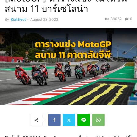
สนาม 11 บาร์เซโลน่า
39052
0
By
Kiattiyot
-
August 28, 2023