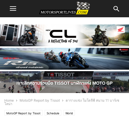
Home
MotoGP Report by Tissot
ตารางแข่ง โมโตจีพี สนาม 11 บาร์เซ
โลน่า
MotoGP Report by Tissot
Schedule
World