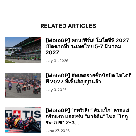
RELATED ARTICLES
[MotoGP] คอนเฟิร์ม! โมโตจีพี 2027
เปิดฉากที่ประเทศไทย 5-7 มีนาคม
2027
July 31, 2026
[MotoGP] อัพเดตรายชื่อนักบิด โมโตจี
พี 2027 ที่เซ็นสัญญาแล้ว
July 9, 2026
[MotoGP] “อพริเลีย” คัมแบ็ก! ครอง 4
กริดแรก แอสเซ่น “มาร์ติน” โพล “โอกู
ระ-เบซ” 2-3...
June 27, 2026