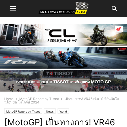
Home
MotoGP Report by Tissot
เป็นทางการ! VR46 เซ็น “ดิ จิอันนันโต
นิโอ” บิด โมโตจีพี 2024
MotoGP Report by Tissot
News
World
[MotoGP] เป็นทางการ! VR46