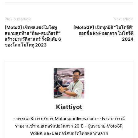
Previous article
Next article
[Moto2] เช็กผลแข่งโมโตทู
[MotoGP] เปิดทุกมิติ “โมโตจีพี”
สนามสุดท้าย “ก้อง-สมเกียรติ”
ถอดชื่อ RNF ออกจาก โมโตจีพี
สร้างประวัติศาสตร์ รั้งอันดับ 6
2024
ของโลก โมโตทู 2023
Kiattiyot
- บรรณาธิการบริหาร Motorsportlives.com - ประสบการณ์
รายงานข่าวมอเตอร์สปอร์ตกว่า 20 ปี - ผู้บรรยาย MotoGP,
WSBK และมอเตอร์สปอร์ตไทยหลากหลาย