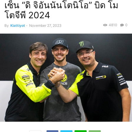
เซ็น “ดิ จิอันนันโตนิโอ” บิด โม
โตจีพี 2024
4810
0
By
Kiattiyot
-
November 27, 2023