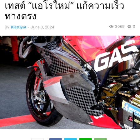
เทสต์ “แอโรใหม่” แก้ความเร็ว
ทางตรง
3069
0
By
Kiattiyot
-
June 3, 2024