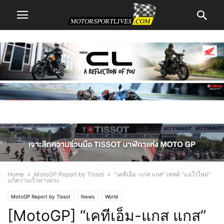
Home
MotoGP Report by Tissot
“เคทีเอ็ม-แกส แกส” เทสต์ “แอโรใหม่”
แก้ความเร็วทางตรง
MotoGP Report by Tissot
News
World
[MotoGP] “เคทีเอ็ม-แกส แกส”