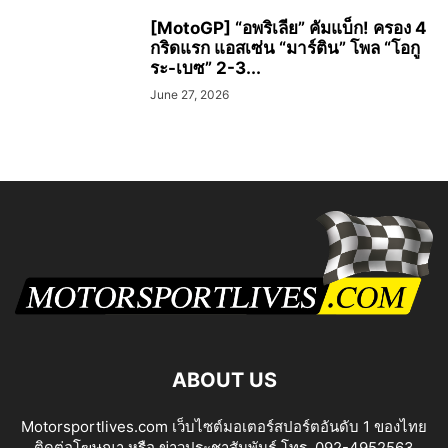
[MotoGP] “อพริเลีย” คัมแบ็ก! ครอง 4
กริดแรก แอสเซ่น “มาร์ติน” โพล “โอกู
ระ-เบซ” 2-3...
June 27, 2026
ABOUT US
Motorsportlives.com เว็บไซต์มอเตอร์สปอร์ตอันดับ 1 ของไทย
ติดต่อโฆษณา หรือ ข่าวประชาสัมพันธ์ โทร. 092-4952563