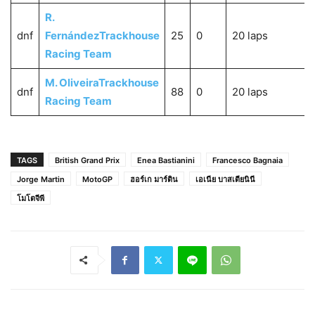
R.
dnf
Fernández
Trackhouse
25
0
20 laps
Racing Team
M. Oliveira
Trackhouse
dnf
88
0
20 laps
Racing Team
TAGS
British Grand Prix
Enea Bastianini
Francesco Bagnaia
Jorge Martin
MotoGP
ฮอร์เก มาร์ติน
เอเนีย บาสเตียนินี
โมโตจีพี