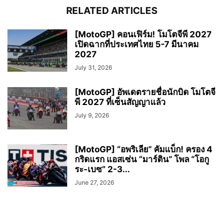
RELATED ARTICLES
[MotoGP] คอนเฟิร์ม! โมโตจีพี 2027
เปิดฉากที่ประเทศไทย 5-7 มีนาคม
2027
July 31, 2026
[MotoGP] อัพเดตรายชื่อนักบิด โมโตจี
พี 2027 ที่เซ็นสัญญาแล้ว
July 9, 2026
[MotoGP] “อพริเลีย” คัมแบ็ก! ครอง 4
กริดแรก แอสเซ่น “มาร์ติน” โพล “โอกู
ระ-เบซ” 2-3...
June 27, 2026