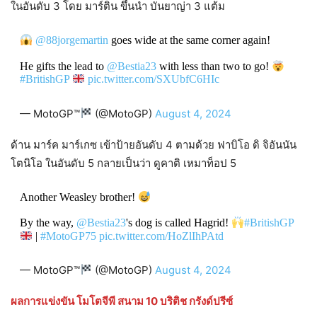
ในอันดับ 3 โดย มาร์ติน ขึ้นนำ บันยาญ่า 3 แต้ม
@88jorgemartin
goes wide at the same corner again!
He gifts the lead to
@Bestia23
with less than two to go!
#BritishGP
pic.twitter.com/SXUbfC6HIc
— MotoGP™
(@MotoGP)
August 4, 2024
ด้าน มาร์ค มาร์เกซ เข้าป้ายอันดับ 4 ตามด้วย ฟาบิโอ ดิ จิอันนัน
โตนิโอ ในอันดับ 5 กลายเป็นว่า ดูคาติ เหมาท็อป 5
Another Weasley brother!
By the way,
@Bestia23
's dog is called Hagrid!
#BritishGP
|
#MotoGP75
pic.twitter.com/HoZlIhPAtd
— MotoGP™
(@MotoGP)
August 4, 2024
ผลการแข่งขัน โมโตจีพี สนาม 10 บริติช กรังด์ปรีซ์