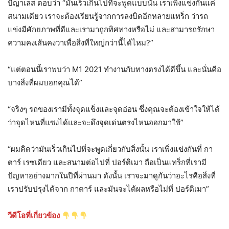
บีญาเลส ตอบว่า “มันเร็วเกินไปที่จะพูดแบบนั้น เราเพิ่งแข่งกันแค่
สนามเดียว เราจะต้องเรียนรู้จากการลงบิดอีกหลายแทร็ก ว่ารถ
แข่งมีศักยภาพที่ดีและเรามาถูกทิศทางหรือไม่ และสามารถรักษา
ความคงเส้นคงวาเพื่อสิ่งที่ใหญ่กว่านี้ได้ไหม?”
“แต่ตอนนี้เราพบว่า M1 2021 ทำงานกับทางตรงได้ดีขึ้น และนั่นคือ
บางสิ่งที่ผมบอกคุณได้”
“จริงๆ รถของเรามีทั้งจุดแข็งและจุดอ่อน ซึ่งคุณจะต้องเข้าใจให้ได้
ว่าจุดไหนที่แซงได้และจะดึงจุดเด่นตรงไหนออกมาใช้”
“ผมคิดว่ามันเร็วเกินไปที่จะพูดเกี่ยวกับสิ่งนั้น เราเพิ่งแข่งกันที่ กา
ตาร์ เรซเดียว และสนามต่อไปที่ ปอร์ติเมา ถือเป็นแทร็กที่เรามี
ปัญหาอย่างมากในปีที่ผ่านมา ดังนั้น เราจะมาดูกันว่าอะไรคือสิ่งที่
เราปรับปรุงได้จาก กาตาร์ และมันจะได้ผลหรือไม่ที่ ปอร์ติเมา”
วีดีโอที่เกี่ยวข้อง