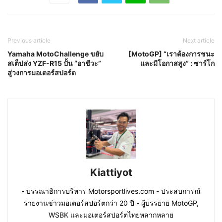
Previous article
Next article
Yamaha MotoChallenge ขยับ
[MotoGP] “เราต้องการชนะ
สเต็ปส่ง YZF-R15 ปั้น “อาชีวะ”
และมีโอกาสสูง” : ซาร์โก
สู่วงการมอเตอร์สปอร์ต
Kiattiyot
- บรรณาธิการบริหาร Motorsportlives.com - ประสบการณ์
รายงานข่าวมอเตอร์สปอร์ตกว่า 20 ปี - ผู้บรรยาย MotoGP,
WSBK และมอเตอร์สปอร์ตไทยหลากหลาย