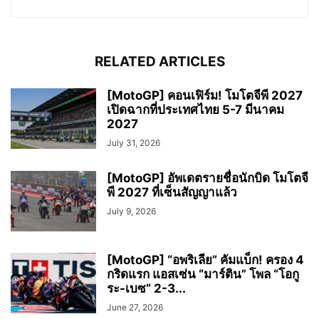
RELATED ARTICLES
[MotoGP] คอนเฟิร์ม! โมโตจีพี 2027
เปิดฉากที่ประเทศไทย 5-7 มีนาคม
2027
July 31, 2026
[MotoGP] อัพเดตรายชื่อนักบิด โมโตจี
พี 2027 ที่เซ็นสัญญาแล้ว
July 9, 2026
[MotoGP] “อพริเลีย” คัมแบ็ก! ครอง 4
กริดแรก แอสเซ่น “มาร์ติน” โพล “โอกู
ระ-เบซ” 2-3...
June 27, 2026