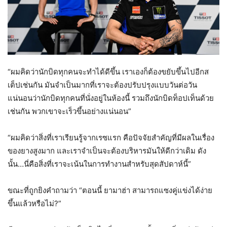
“ผมคิดว่านักบิดทุกคนจะทำได้ดีขึ้น เราเองก็ต้องขยับขึ้นไปอีกส
เต็ปเช่นกัน มันจำเป็นมากที่เราจะต้องปรับปรุงแบบวันต่อวัน
แน่นอนว่านักบิดทุกคนที่นั่งอยู่ในห้องนี้ รวมถึงนักบิดท็อปเท็นด้วย
เช่นกัน พวกเขาจะเร็วขึ้นอย่างแน่นอน”
“ผมคิดว่าสิ่งที่เราเรียนรู้จากเรซแรก คือปัจจัยสำคัญที่มีผลในเรื่อง
ของยางสูงมาก และเราจำเป็นจะต้องบริหารมันให้ดีกว่าเดิม ดัง
นั้น…นี่คือสิ่งที่เราจะเน้นในการทำงานสำหรับสุดสัปดาห์นี้”
ขณะที่ถูกยิงคำถามว่า “ตอนนี้ ยามาฮ่า สามารถแซงคู่แข่งได้ง่าย
ขึ้นแล้วหรือไม่?”