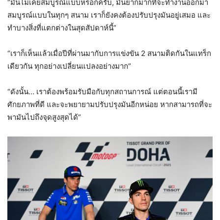
“มันไม่เคยสมบูรณ์แบบหรอกครับ, มันยากมากที่จะทำงานออกมา
สมบูรณ์แบบในทุกๆ สนาม เราก็ยังคงต้องปรับปรุงมันอยู่เสมอ และ
ทำบางสิ่งที่แตกต่างในสุดสัปดาห์นี้”
“เราก็เห็นแล้วเมื่อปีที่ผ่านมากับการแข่งขัน 2 สนามติดกันในแทร็ก
เดียวกัน ทุกอย่างเปลี่ยนแปลงอย่างมาก”
“ดังนั้น… เราต้องพร้อมรับมือกับทุกสถานการณ์ แต่ตอนนี้เรามี
ศักยภาพที่ดี และจะพยายามปรับปรุงมันอีกหน่อย หากสามารถที่จะ
พามันไปถึงจุดสูงสุดได้”