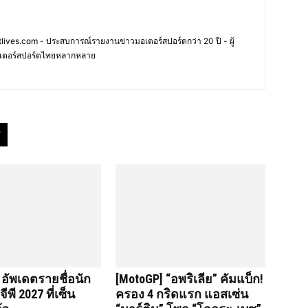
ives.com - ประสบการณ์รายงานข่าวมอเตอร์สปอร์ตกว่า 20 ปี - ผู้
เตอร์สปอร์ตไทยหลากหลาย
 อัพเดตรายชื่อนัก
[MotoGP] “อพริเลีย” คัมแบ็ก!
ีพี 2027 ที่เซ็น
ครอง 4 กริดแรก แอสเซ่น