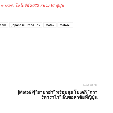
รางแข่ง โมโตจีพี 2022 สนาม 16 ญี่ปุ่น
ream
Japanese Grand Prix
Moto2
MotoGP
Next article
[MotoGP]”ยามาฮ่า” พร้อมลุย โมเตกิ “กวา
ร์ตาราโร” ลั่นขอล่าชัยที่ญี่ปุ่น