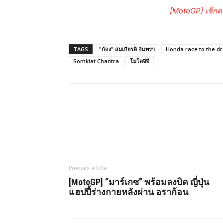
[MotoGP] เช็กตา
TAGS
"ก้อง" สมเกียรติ จันทรา
Honda race to the d
Somkiat Chantra
โมโตจีพี
Share
Previous article
[MotoGP] “มาร์เกซ” พร้อมลงบิด ญี่ปุ่น
แฮปปี้ร่างกายหลังผ่าน อราก้อน