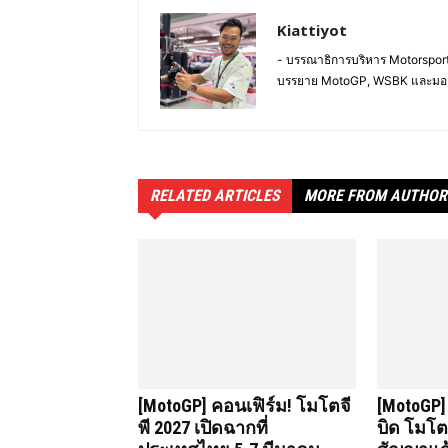
Kiattiyot
- บรรณาธิการบริหาร Motorsportl
บรรยาย MotoGP, WSBK และมอ
RELATED ARTICLES
MORE FROM AUTHOR
[MotoGP] คอนเฟิร์ม! โมโตจี
[MotoGP]
พี 2027 เปิดฉากที่
บิด โมโตจ