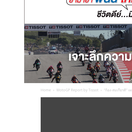
Home
MotoGP Report by Tissot
“ก้อง-สมเกียรติ” เ