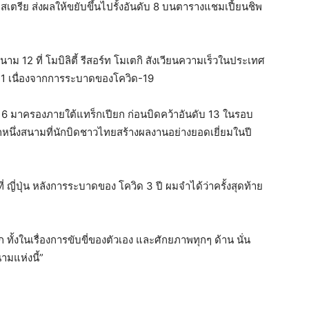
ออสเตรีย ส่งผลให้ขยับขึ้นไปรั้งอันดับ 8 บนตารางแชมเปี้ยนชิพ
ม 12 ที่ โมบิลิตี้ รีสอร์ท โมเตกิ สังเวียนความเร็วในประเทศ
2021 เนื่องจากการระบาดของโควิด-19
ี่ 6 มาครองภายใต้แทร็กเปียก ก่อนบิดคว้าอันดับ 13 ในรอบ
อีกหนึ่งสนามที่นักบิดชาวไทยสร้างผลงานอย่างยอดเยี่ยมในปี
ี่ ญี่ปุ่น หลังการระบาดของ โควิด 3 ปี ผมจำได้ว่าครั้งสุดท้าย
 ทั้งในเรื่องการขับขี่ของตัวเอง และศักยภาพทุกๆ ด้าน นั่น
ามแห่งนี้”