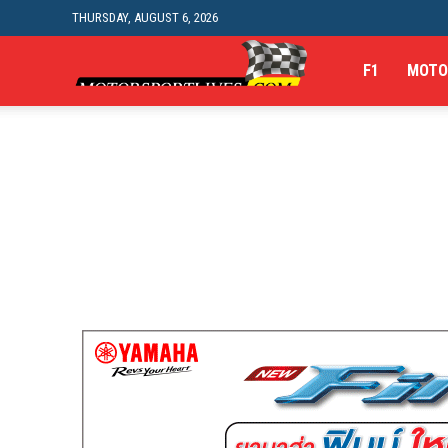
THURSDAY, AUGUST 6, 2026
Motorsportlives
F1
MOTO