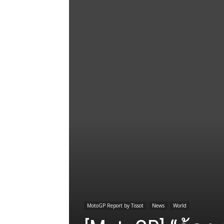
MotoGP Report by Tissot
News
World