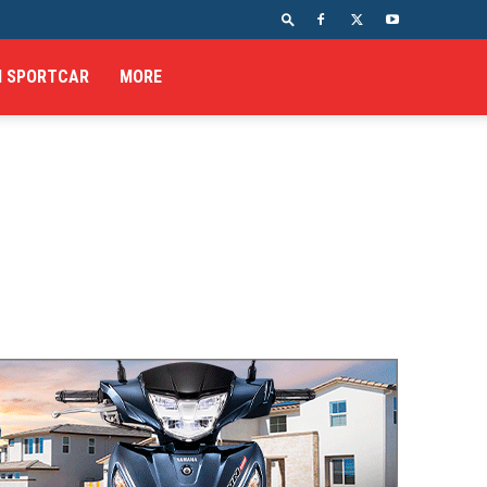
I SPORTCAR
MORE