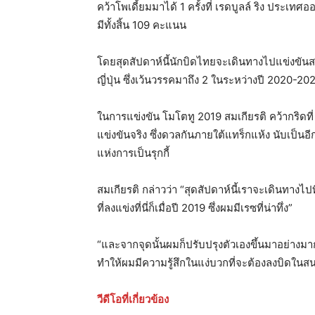
คว้าโพเดี้ยมมาได้ 1 ครั้งที่ เรดบูลล์ ริง ประเทศ
มีทั้งสิ้น 109 คะแนน
โดยสุดสัปดาห์นี้นักบิดไทยจะเดินทางไปแข่งขันสนา
ญี่ปุ่น ซึ่งเว้นวรรคมาถึง 2 ในระหว่างปี 2020-
ในการแข่งขัน โมโตทู 2019 สมเกียรติ คว้ากริดท
แข่งขันจริง ซึ่งดวลกันภายใต้แทร็กแห้ง นับเป็น
แห่งการเป็นรุกกี้
สมเกียรติ กล่าวว่า “สุดสัปดาห์นี้เราจะเดินทางไปท
ที่ลงแข่งที่นี่ก็เมื่อปี 2019 ซึ่งผมมีเรซที่น่าทึ่ง”
“และจากจุดนั้นผมก็ปรับปรุงตัวเองขึ้นมาอย่างมาก
ทำให้ผมมีความรู้สึกในแง่บวกที่จะต้องลงบิดในสน
วีดีโอที่เกี่ยวข้อง