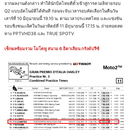
จากผลงานดังกล่าว ทำให้นักบิดไทยตีตั๋วเข้าสู่การควอลิฟายรอบ
Q2 แบบอัตโนมัติได้ทันที ก่อนจะจับเวลารอบคัดเลือกในคืนวัน
เสาร์ที่ 10 มิถุนายนนี้ 19.10 น. ตามเวลาประเทศไทย และแข่งขัน
รอบชิงชนะเลิศในวันอาทิตย์ที่ 11 มิถุนายนนี้ 17.15 น. ถ่ายทอดสด
ทาง PPTVHD36 และ TRUE SPOTV
เช็กผลซ้อมรวม โมโตทู สนาม 6 อิตาเลียน กรังด์ปรีซ์