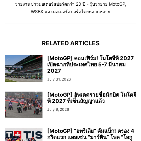
รายงานข่าวมอเตอร์สปอร์ตกว่า 20 ปี - ผู้บรรยาย MotoGP,
WSBK และมอเตอร์สปอร์ตไทยหลากหลาย
RELATED ARTICLES
[MotoGP] คอนเฟิร์ม! โมโตจีพี 2027
เปิดฉากที่ประเทศไทย 5-7 มีนาคม
2027
July 31, 2026
[MotoGP] อัพเดตรายชื่อนักบิด โมโตจี
พี 2027 ที่เซ็นสัญญาแล้ว
July 9, 2026
[MotoGP] “อพริเลีย” คัมแบ็ก! ครอง 4
กริดแรก แอสเซ่น “มาร์ติน” โพล “โอกู