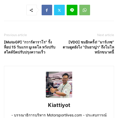
Previous article
Next article
[MotoGP] “กวาร์ตาราโร” รั้ง
[VDO] ชมอีกครั้ง! “มาร์เกซ”
ท็อป 15 วันแรก มูเจลโล หวังปรับ
ตามดูดยังไง “บันยาญ่า” ถึงโมโห
สไตล์บิดปรับปรุงความเร็ว
หนักขนาดนี้
Kiattiyot
- บรรณาธิการบริหาร Motorsportlives.com - ประสบการณ์