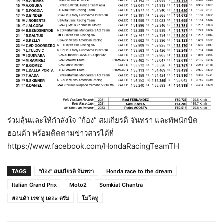
ร่วมลุ้นและให้กำลังใจ “ก้อง” สมเกียรติ จันทรา และทัพนักบิด
ฮอนด้า พร้อมติดตามข่าวสารได้ที่
https://www.facebook.com/HondaRacingTeamTH
TAGS
"ก้อง" สมเกียรติ จันทรา
Honda race to the dream
Italian Grand Prix
Moto2
Somkiat Chantra
ฮอนด้า เรซ ทู เดอะ ดรีม
โมโตทู