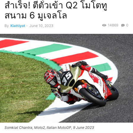
สำเร็จ! ตีตั๋วเข้า Q2 โมโตทู
สนาม 6 มูเจลโล
14869
0
By
Kiattiyot
-
June 10, 2023
Somkiat Chantra, Moto2, Italian MotoGP, 9 June 2023