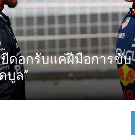
 ยืดอกรับแค่ฝีมือการขับ 
ดบูล”