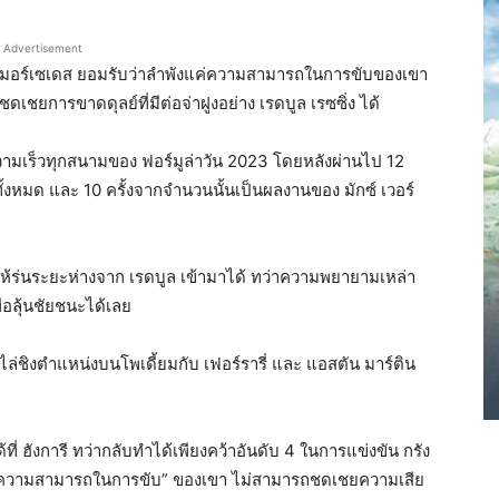
Advertisement
 เมอร์เซเดส ยอมรับว่าลำพังแค่ความสามารถในการขับของเขา
ชดเชยการขาดดุลย์ที่มีต่อจ่าฝูงอย่าง เรดบูล เรซซิ่ง ได้
วามเร็วทุกสนามของ ฟอร์มูล่าวัน 2023 โดยหลังผ่านไป 12
้งหมด และ 10 ครั้งจากจำนวนนั้นเป็นผลงานของ มักซ์ เวอร์
ยให้ร่นระยะห่างจาก เรดบูล เข้ามาได้ ทว่าความพยายามเหล่า
ื่อลุ้นชัยชนะได้เลย
ล่ชิงตำแหน่งบนโพเดี้ยมกับ เฟอร์รารี่ และ แอสตัน มาร์ติน
ี่ ฮังการี ทว่ากลับทำได้เพียงคว้าอันดับ 4 ในการแข่งขัน กรัง
่า “ความสามารถในการขับ” ของเขา ไม่สามารถชดเชยความเสีย