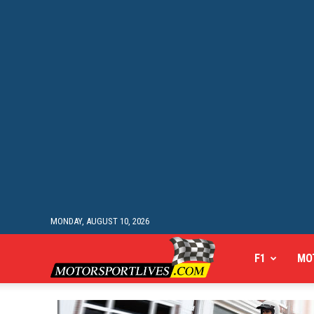
MONDAY, AUGUST 10, 2026
Motorsportlives
F1
MO