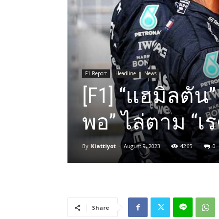
F1 Report
Headline
News
[F1] “แฮมิลตัน”
พอ” ไล่ตาม “เร
By
Kiattiyot
-
August 9, 2023
4265
0
Share