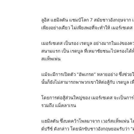
ลูอิส แฮมิลตัน แชมป์โลก 7 สมัยชาวอังกฤษจาก
เพียงอย่างเดียว ไม่เพียงพอที่จะทำให้ เมอร์เซเดส 
เมอร์เซเดส เป็นรอง เรดบูล อย่างมากในแง่ของค
สนามแรก เป็น เรดบูล ที่เหมาชัยชนะไปครองได้ทั
สแท็พเพ่น
แม้จะมีการเปิดตัว “อัพเกรด” หลายอย่าง ซึ่งช่ว
นั้นก็ยังไม่สามารถพาพวกเขาให้ต่อสู้กับ เรดบูล เพ
โดยการต่อสู้ส่วนใหญ่ของ เมอร์เซเดส จะเป็นการไ
รวมถึง แม็คลาเรน
แฮมิลตัน ซึ่งบดคว้าโพลมาจาก เวอร์สแท็พเพ่น ได้ท
ด์ปรีซ์ ดังกล่าว โดยนักขับชาวอังกฤษยอมรับว