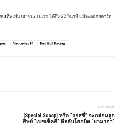
ร์สแท็พเพ่น เอาชนะ เปเรซ ได้ถึง 22 วินาที แม้จะออกสตาร์ท
ppen
Mercedes F1
Red Bull Racing
Next article
[Special Scoop] หรือ “รอสซี่” จะกล่อมลูก
ศิษย์ “เบซเซ็คคี” ดีลลับโยกบิด “ยามาฮ่า”