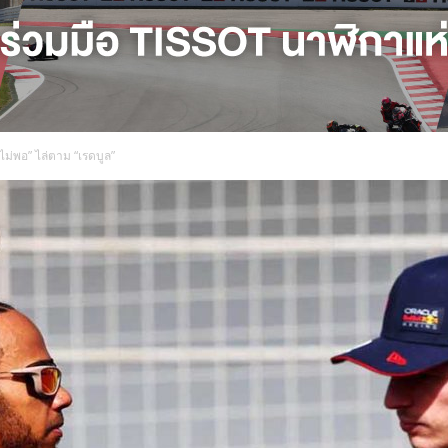
“ไม่พอ” ไล่ตาม “เรดบูล”