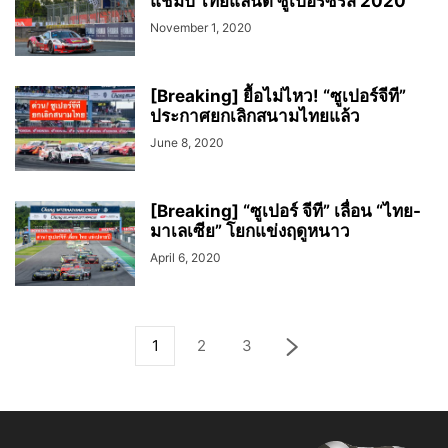
แชมป์ ไทยแลนด์ ซูเปอร์ซีรีส์ 2020
November 1, 2020
[Breaking] ยื้อไม่ไหว! “ซูเปอร์จีที”
ประกาศยกเลิกสนามไทยแล้ว
June 8, 2020
[Breaking] “ซูเปอร์ จีที” เลื่อน “ไทย-
มาเลเซีย” โยกแข่งฤดูหนาว
April 6, 2020
1
2
3