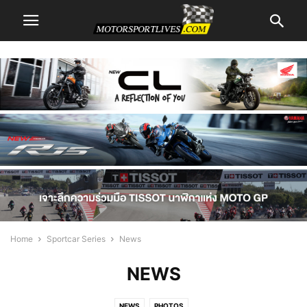
Home
Sportcar Series
News
NEWS
NEWS
PHOTOS