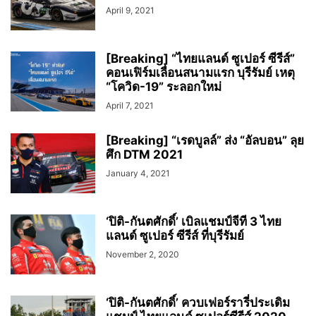
April 9, 2021
[Breaking] “ไทยแลนด์ ซูเปอร์ ซีรีส์”
คอนเฟิร์มเลื่อนสนามแรก บุรีรัมย์ เหตุ
“โควิด-19” ระลอกใหม่
April 7, 2021
[Breaking] “เรดบูลล์” ส่ง “อัลบอน” ลุย
ศึก DTM 2021
January 4, 2021
‘ปิติ-กันตศักดิ์’ เบิลแชมป์จีที 3 ไทย
แลนด์ ซูเปอร์ ซีรีส์ ที่บุรีรัมย์
November 2, 2020
‘ปิติ-กันตศักดิ์’ ควบเฟอร์รารี่ประเดิม