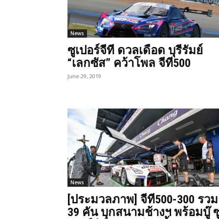
News
ซูเปอร์จีที ดวลเดือด บุรีรัมย์
“เลกซัส” คว้าโพล จีที500
June 29, 2019
News
[ประมวลภาพ] จีที500-300 รวม
39 คัน บุกสนามช้างฯ พร้อมบู๊ ซ