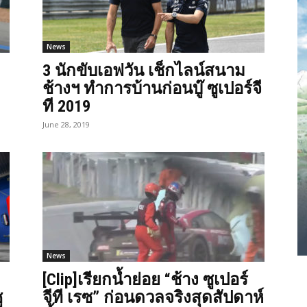
News
3 นักขับเอฟวัน เช็กไลน์สนาม
ช้างฯ ทำการบ้านก่อนบู๊ ซูเปอร์จี
ที 2019
June 28, 2019
News
[Clip]เรียกน้ำย่อย “ช้าง ซูเปอร์
ู
จีที เรซ” ก่อนดวลจริงสุดสัปดาห์