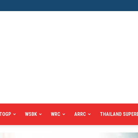
TOGP
WSBK
WRC
ARRC
THAILAND SUPER