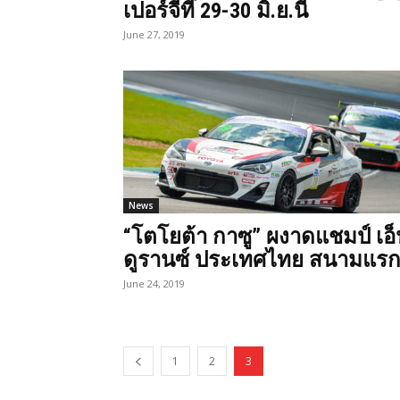
เปอร์จีที 29-30 มิ.ย.นี้
June 27, 2019
News
“โตโยต้า กาซู” ผงาดแชมป์ เอ็
ดูรานซ์ ประเทศไทย สนามแร
June 24, 2019
1
2
3