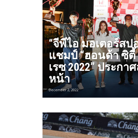
“จีพีไอ มอเตอร์สป
แชมป์ “ฮอนด้า ซิตี
เรซ 2022” ประกาศ
หน้า
December 2, 2022