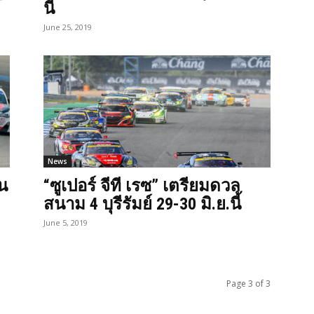
นี้
June 25, 2019
News
น
“ซูเปอร์ จีที เรซ” เตรียมดวล
ก
สนาม 4 บุรีรัมย์ 29-30 มิ.ย.นี้
June 5, 2019
Page 3 of 3