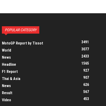
POPULAR CATEGORY
3491
MotoGP Report by Tissot
3077
World
2433
News
1565
Headline
927
F1 Report
907
Thai & Asia
626
News
567
Result
453
Video