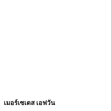
เมอร์เซเดส เอฟวัน